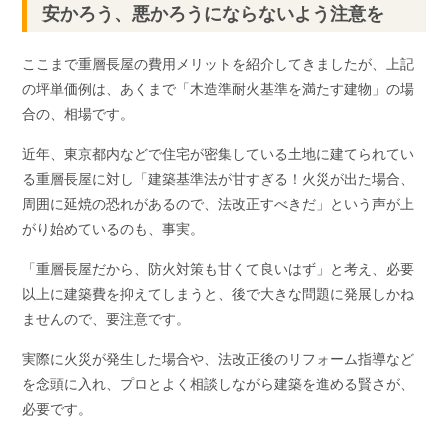
安かろう、悪かろうにならないよう注意を
ここまで重層長屋の費用メリットを紹介してきましたが、上記
の坪単価例は、あくまで「木造準耐火基準を満たす建物」の場
合の、相場です。
近年、東京都内などで住宅が密集している土地に建てられてい
る重層長屋に対し「建築基準法が甘すぎる！火災が出た場合、
周囲に延焼の恐れがあるので、法改正すべきだ」という声が上
がり始めているのも、事実。
「重層長屋だから、防火対策も甘くて良いはず」と考え、必要
以上に建築費を抑えてしまうと、後で大きな問題に発展しかね
ませんので、要注意です。
実際に火災が発生した場合や、法改正後のリフォーム指導など
を念頭に入れ、プロとよく相談しながら建築を進める賢さが、
必要です。