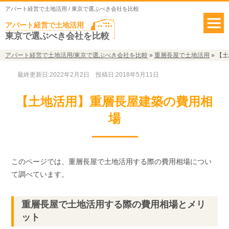
アパート経営で土地活用 / 東京で選ぶべき会社を比較
アパート経営で土地活用
東京で選ぶべき会社を比較
アパート経営で土地活用/東京で選ぶべき会社を比較
»
重層長屋で土地活用
»
【土
最終更新日:2022年2月2日
投稿日:2018年5月11日
【土地活用】重層長屋建築の費用相
場
このページでは、重層長屋で土地活用する際の費用相場につい
て調べています。
重層長屋で土地活用する際の費用相場とメリ
ット