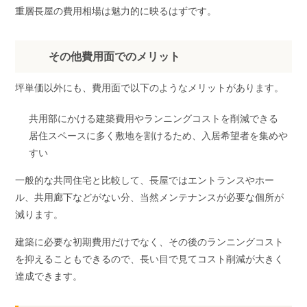
重層長屋の費用相場は魅力的に映るはずです。
その他費用面でのメリット
坪単価以外にも、費用面で以下のようなメリットがあります。
共用部にかける建築費用やランニングコストを削減できる
居住スペースに多く敷地を割けるため、入居希望者を集めや
すい
一般的な共同住宅と比較して、長屋ではエントランスやホー
ル、共用廊下などがない分、当然メンテナンスが必要な個所が
減ります。
建築に必要な初期費用だけでなく、その後のランニングコスト
を抑えることもできるので、長い目で見てコスト削減が大きく
達成できます。