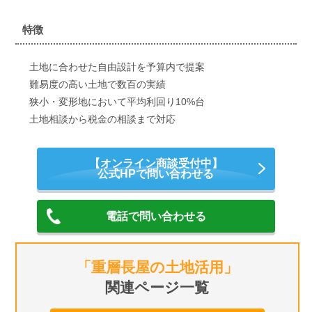
特徴
土地に合わせた自由設計を予算内で提案
難易度の高い土地で数百の実績
狭小・変形地において平均利回り10%台
土地相談から税金の相談まで対応
【オンライン商談受付中】
公式HPで問い合わせる
電話で問い合わせる
「重層長屋の土地活用」
関連ページ一覧