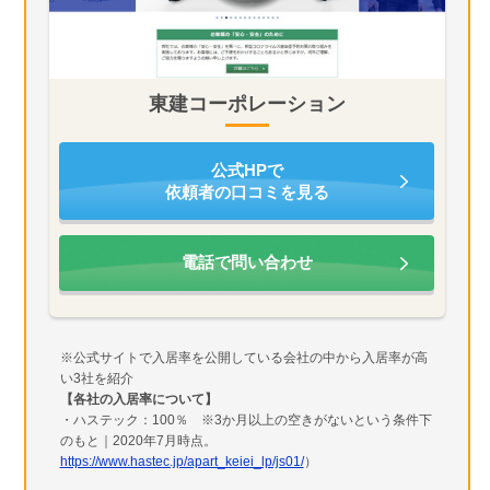
東建コーポレーション
公式HPで
依頼者の口コミを見る
電話で問い合わせ
※公式サイトで入居率を公開している会社の中から入居率が高
い3社を紹介
【各社の入居率について】
・ハステック：100％ ※3か月以上の空きがないという条件下
のもと｜2020年7月時点。
https://www.hastec.jp/apart_keiei_lp/js01/
）