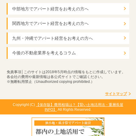
中部地方でアパート経営をお考えの方へ
関西地方でアパート経営をお考えの方へ
九州・沖縄でアパート経営をお考えの方へ
今後の不動産業界を考えるコラム
免責事項│このサイトは2018年5月時点の情報をもとに作成しています。
各会社の費用や最新情報は各公式サイトでご確認ください。
※無断転用禁止（Unauthorized copying prohibited.）
サイトマップ
Copyright (C)
【保存版】費用相場は？【賢い土地活用法・重層長屋
INFO】
All Rights Reserved.