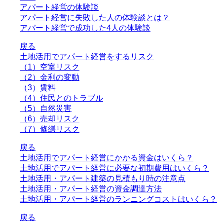
アパート経営の体験談
アパート経営に失敗した人の体験談とは？
アパート経営で成功した4人の体験談
戻る
土地活用でアパート経営をするリスク
（1）空室リスク
（2）金利の変動
（3）賃料
（4）住民とのトラブル
（5）自然災害
（6）売却リスク
（7）修繕リスク
戻る
土地活用でアパート経営にかかる資金はいくら？
土地活用でアパート経営に必要な初期費用はいくら？
土地活用・アパート建築の見積もり時の注意点
土地活用・アパート経営の資金調達方法
土地活用・アパート経営のランニングコストはいくら？
戻る