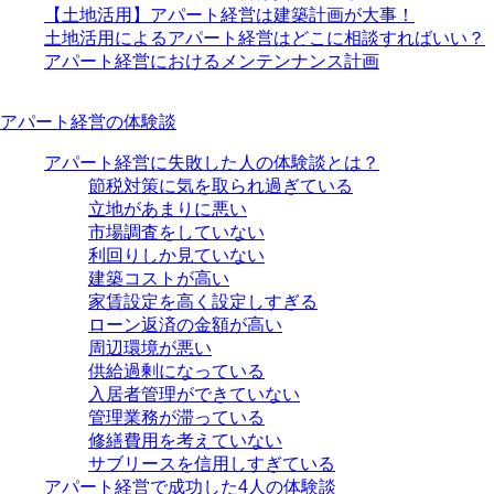
【土地活用】アパート経営は建築計画が大事！
土地活用によるアパート経営はどこに相談すればいい？
アパート経営におけるメンテンナンス計画
アパート経営の体験談
アパート経営に失敗した人の体験談とは？
節税対策に気を取られ過ぎている
立地があまりに悪い
市場調査をしていない
利回りしか見ていない
建築コストが高い
家賃設定を高く設定しすぎる
ローン返済の金額が高い
周辺環境が悪い
供給過剰になっている
入居者管理ができていない
管理業務が滞っている
修繕費用を考えていない
サブリースを信用しすぎている
アパート経営で成功した4人の体験談