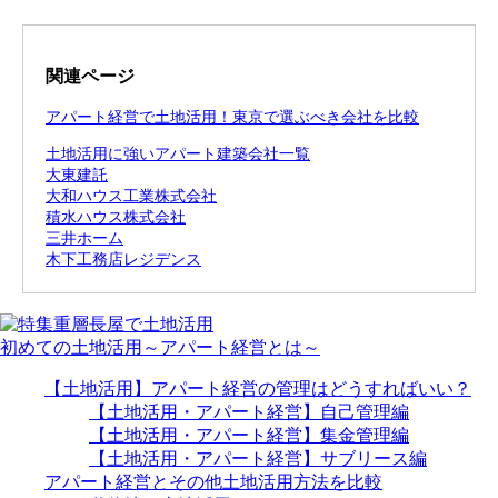
関連ページ
アパート経営で土地活用！東京で選ぶべき会社を比較
土地活用に強いアパート建築会社一覧
大東建託
大和ハウス工業株式会社
積水ハウス株式会社
三井ホーム
木下工務店レジデンス
初めての土地活用～アパート経営とは～
【土地活用】アパート経営の管理はどうすればいい？
【土地活用・アパート経営】自己管理編
【土地活用・アパート経営】集金管理編
【土地活用・アパート経営】サブリース編
アパート経営とその他土地活用方法を比較