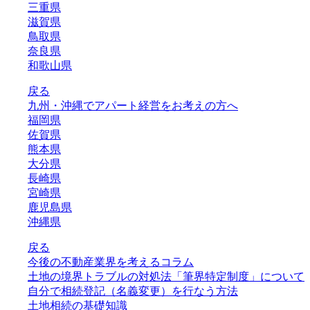
三重県
滋賀県
鳥取県
奈良県
和歌山県
戻る
九州・沖縄でアパート経営をお考えの方へ
福岡県
佐賀県
熊本県
大分県
長崎県
宮崎県
鹿児島県
沖縄県
戻る
今後の不動産業界を考えるコラム
土地の境界トラブルの対処法「筆界特定制度」について
自分で相続登記（名義変更）を行なう方法
土地相続の基礎知識