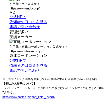
引用元：MDI公式サイト
https://www.mdi.co.jp/
MDI
公式HPで
依頼者の口コミを見る
電話で問い合わせ
管理が多い
実績メーカー
引用元：東建コーポレーション公式サイト
https://www.token.co.jp/
東建コーポレーション
公式HPで
依頼者の口コミを見る
電話で問い合わせ
※公式サイトで入居率を公開している会社の中から入居率が高い3社を紹介
【各社の入居率について】
・ハステック：100％ ※3か月以上の空きがないという条件下のもと｜2020年
7月時点。
https://www.hastec.jp/apart_keiei_lp/js01/
）