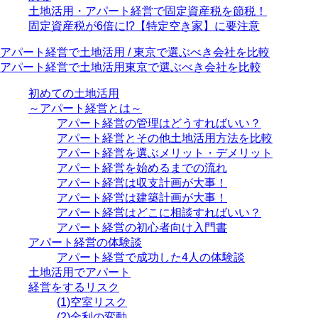
土地活用・アパート経営で固定資産税を節税！
固定資産税が6倍に!?【特定空き家】に要注意
アパート経営で土地活用 / 東京で選ぶべき会社を比較
アパート経営で土地活用
東京で選ぶべき会社を比較
初めての土地活用
～アパート経営とは～
アパート経営の管理はどうすればいい？
アパート経営とその他土地活用方法を比較
アパート経営を選ぶメリット・デメリット
アパート経営を始めるまでの流れ
アパート経営は収支計画が大事！
アパート経営は建築計画が大事！
アパート経営はどこに相談すればいい？
アパート経営の初心者向け入門書
アパート経営の体験談
アパート経営で成功した4人の体験談
土地活用でアパート
経営をするリスク
(1)空室リスク
(2)金利の変動