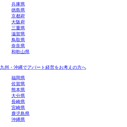
兵庫県
徳島県
京都府
大阪府
三重県
滋賀県
鳥取県
奈良県
和歌山県
九州・沖縄でアパート経営をお考えの方へ
福岡県
佐賀県
熊本県
大分県
長崎県
宮崎県
鹿児島県
沖縄県