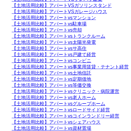
【土地活用比較】アパートVSガソリンスタンド
【土地活用比較】アパートVSガレージハウス
【土地活用比較】アパートvsマンション
【土地活用比較】アパートvs駐車場
【土地活用比較】アパートvs売却
【土地活用比較】アパートvsトランクルーム
【土地活用比較】アパートvs太陽光発電
【土地活用比較】アパートvsサ高住
【土地活用比較】アパートvs戸建て経営
【土地活用比較】アパートvsコンビニ
【土地活用比較】アパートvs事業用賃貸・テナント経営
【土地活用比較】アパートvs土地信託
【土地活用比較】アパートvs定期借地
【土地活用比較】アパートvs等価交換
【土地活用比較】アパートvsクリニック・病院運営
【土地活用比較】アパートvs老人ホーム
【土地活用比較】アパートvsグループホーム
【土地活用比較】アパートvsロードサイド経営
【土地活用比較】アパートvsコインランドリー経営
【土地活用比較】アパートvsシェアハウス
【土地活用比較】アパートvs資材置場