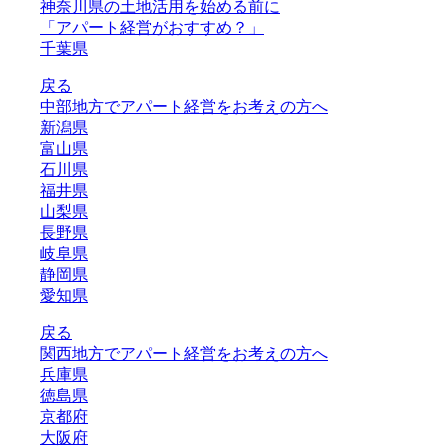
神奈川県の土地活用を始める前に
「アパート経営がおすすめ？」
千葉県
戻る
中部地方でアパート経営をお考えの方へ
新潟県
富山県
石川県
福井県
山梨県
長野県
岐阜県
静岡県
愛知県
戻る
関西地方でアパート経営をお考えの方へ
兵庫県
徳島県
京都府
大阪府