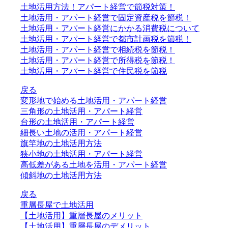
土地活用方法！アパート経営で節税対策！
土地活用・アパート経営で固定資産税を節税！
土地活用・アパート経営にかかる消費税について
土地活用・アパート経営で都市計画税を節税！
土地活用・アパート経営で相続税を節税！
土地活用・アパート経営で所得税を節税！
土地活用・アパート経営で住民税を節税
戻る
変形地で始める土地活用・アパート経営
三角形の土地活用・アパート経営
台形の土地活用・アパート経営
細長い土地の活用・アパート経営
旗竿地の土地活用方法
狭小地の土地活用・アパート経営
高低差がある土地を活用・アパート経営
傾斜地の土地活用方法
戻る
重層長屋で土地活用
【土地活用】重層長屋のメリット
【土地活用】重層長屋のデメリット