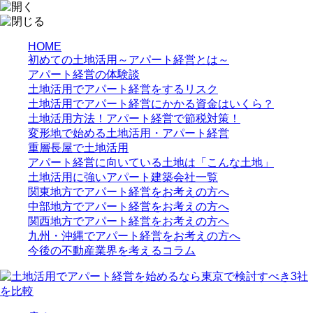
HOME
初めての土地活用～アパート経営とは～
アパート経営の体験談
土地活用でアパート経営をするリスク
土地活用でアパート経営にかかる資金はいくら？
土地活用方法！アパート経営で節税対策！
変形地で始める土地活用・アパート経営
重層長屋で土地活用
アパート経営に向いている土地は「こんな土地」
土地活用に強いアパート建築会社一覧
関東地方でアパート経営をお考えの方へ
中部地方でアパート経営をお考えの方へ
関西地方でアパート経営をお考えの方へ
九州・沖縄でアパート経営をお考えの方へ
今後の不動産業界を考えるコラム