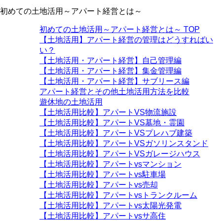
初めての土地活用～アパート経営とは～
初めての土地活用～アパート経営とは～
TOP
【土地活用】アパート経営の管理はどうすればい
い？
【土地活用・アパート経営】自己管理編
【土地活用・アパート経営】集金管理編
【土地活用・アパート経営】サブリース編
アパート経営とその他土地活用方法を比較
遊休地の土地活用
【土地活用比較】アパートVS物流施設
【土地活用比較】アパートVS墓地・霊園
【土地活用比較】アパートVSプレハブ建築
【土地活用比較】アパートVSガソリンスタンド
【土地活用比較】アパートVSガレージハウス
【土地活用比較】アパートvsマンション
【土地活用比較】アパートvs駐車場
【土地活用比較】アパートvs売却
【土地活用比較】アパートvsトランクルーム
【土地活用比較】アパートvs太陽光発電
【土地活用比較】アパートvsサ高住