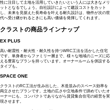
性に注目して土地を活用していきたいという人には大きなメリ
ットとなるでしょう。自社設計によって建設コストをカット
し、未来を見据えた長寿命を叶える耐久設計は、物件が次の世
代へ受け継がれるときにも高い価値を発揮してくれます。
クラストの商品ラインナップ
EX PLUS
高い耐震性・耐火性・耐久性を持つWRC工法を活かした住宅
です。単身者からファミリー層まで、様々な地域のニーズに応
える豊富なプランを持っています。オーナールームを併設する
タイプも。
SPACE ONE
クラストのRC工法が生み出した、木造並みのスペース効率を
両立させたプランです。土地の広さや立地条件で諦めていたオ
ーナーにも、コンパクトでありながら賃貸集合住宅の経営を実
現させます。