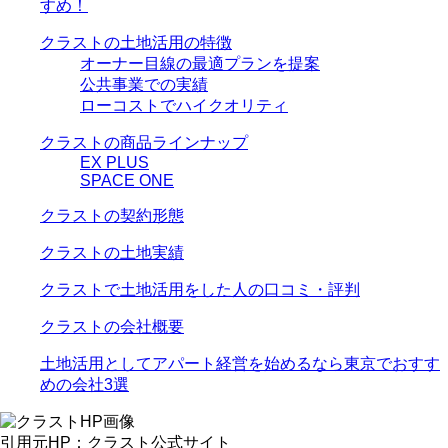
すめ！
クラストの土地活用の特徴
オーナー目線の最適プランを提案
公共事業での実績
ローコストでハイクオリティ
クラストの商品ラインナップ
EX PLUS
SPACE ONE
クラストの契約形態
クラストの土地実績
クラストで土地活用をした人の口コミ・評判
クラストの会社概要
土地活用としてアパート経営を始めるなら東京でおすす
めの会社3選
引用元HP：クラスト公式サイト