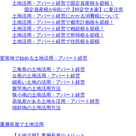
土地活用・アパート経営で固定資産税を節税！
固定資産税が6倍に!?【特定空き家】に要注意
土地活用・アパート経営にかかる消費税について
土地活用・アパート経営で都市計画税を節税！
土地活用・アパート経営で相続税を節税！
土地活用・アパート経営で所得税を節税！
土地活用・アパート経営で住民税を節税
変形地で始める土地活用・アパート経営
三角形の土地活用・アパート経営
台形の土地活用・アパート経営
細長い土地の活用・アパート経営
旗竿地の土地活用方法
狭小地の土地活用・アパート経営
高低差がある土地を活用・アパート経営
傾斜地の土地活用方法
重層長屋で土地活用
【土地活用】重層長屋のメリット