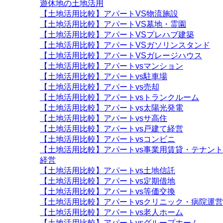
遊休地の土地活用
【土地活用比較】アパートVS物流施設
【土地活用比較】アパートVS墓地・霊園
【土地活用比較】アパートVSプレハブ建築
【土地活用比較】アパートVSガソリンスタンド
【土地活用比較】アパートVSガレージハウス
【土地活用比較】アパートvsマンション
【土地活用比較】アパートvs駐車場
【土地活用比較】アパートvs売却
【土地活用比較】アパートvsトランクルーム
【土地活用比較】アパートvs太陽光発電
【土地活用比較】アパートvsサ高住
【土地活用比較】アパートvs戸建て経営
【土地活用比較】アパートvsコンビニ
【土地活用比較】アパートvs事業用賃貸・テナント
経営
【土地活用比較】アパートvs土地信託
【土地活用比較】アパートvs定期借地
【土地活用比較】アパートvs等価交換
【土地活用比較】アパートvsクリニック・病院運営
【土地活用比較】アパートvs老人ホーム
【土地活用比較】アパートvsグループホーム