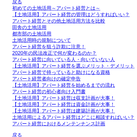
戻る
初めての土地活用～アパート経営とは～
【土地活用】アパート経営の管理はどうすればいい？
アパート経営とその他土地活用方法を比較
田舎の土地活用
都市部の土地活用
土地活用時の規制について
アパート経営を狙う詐欺に注意！
2020年の民法改正で何が変わるのか？
アパート経営に向いている人・向いていない人
【土地活用】アパート経営を選ぶメリット・デメリット
アパート経営で持っていると助けになる資格
アパート経営者向けの確定申告
【土地活用】アパート経営を始めるまでの流れ
アパート経営の初心者向け入門書
【土地活用】アパート経営は収支計画が大事！
【土地活用】アパート経営は資金計画が大事！
【土地活用】アパート経営は建築計画が大事！
土地活用によるアパート経営はどこに相談すればいい？
アパート経営におけるメンテンナンス計画
戻る