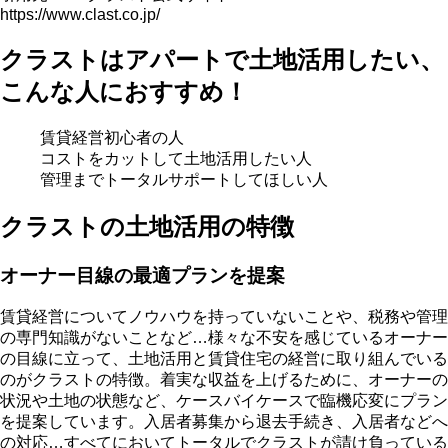
https://www.clast.co.jp/
クラストはアパートで土地活用したい、
こんな人におすすめ！
賃貸経営初心者の人
コストをカットして土地活用したい人
管理までトータルサポートしてほしい人
クラストの土地活用の特徴
オーナー目線の最適プランを提案
賃貸経営についてノウハウを持っていないことや、税務や管理
の専門知識がないことなど…様々な不安を感じているオーナー
の目線に立って、土地活用と賃貸住宅の経営に取り組んでいる
のがクラストの特徴。着実な収益を上げるために、オーナーの
状況や土地の状態など、ケースバイケースで臨機応変にプラン
を提案しています。入居者募集から退去手続き、入居者などへ
の対応…すべてにおいてトータルでクラストが請け負っている