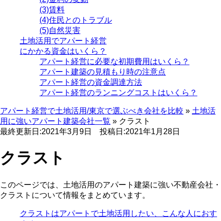
(3)賃料
(4)住民とのトラブル
(5)自然災害
土地活用でアパート経営
にかかる資金はいくら？
アパート経営に必要な初期費用はいくら？
アパート建築の見積もり時の注意点
アパート経営の資金調達方法
アパート経営のランニングコストはいくら？
アパート経営で土地活用/東京で選ぶべき会社を比較
»
土地活
用に強いアパート建築会社一覧
»
クラスト
最終更新日:2021年3月9日
投稿日:2021年1月28日
クラスト
このページでは、土地活用のアパート建築に強い不動産会社・
クラストについて情報をまとめています。
クラストはアパートで土地活用したい、こんな人におす