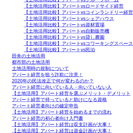
【土地活用比較】アパートvsロードサイド経営
【土地活用比較】アパートvsコインランドリー経営
【土地活用比較】アパートvsシェアハウス
【土地活用比較】アパートvs資材置場
【土地活用比較】アパートvs自動販売機
【土地活用比較】アパートvs貸し農園
【土地活用比較】アパートvsコワーキングスペース
【土地活用比較】アパートvs民泊
田舎の土地活用
都市部の土地活用
土地活用時の規制について
アパート経営を狙う詐欺に注意！
2020年の民法改正で何が変わるのか？
アパート経営に向いている人・向いていない人
【土地活用】アパート経営を選ぶメリット・デメリット
アパート経営で持っていると助けになる資格
アパート経営者向けの確定申告
【土地活用】アパート経営を始めるまでの流れ
アパート経営の初心者向け入門書
【土地活用】アパート経営は収支計画が大事！
【土地活用】アパート経営は資金計画が大事！