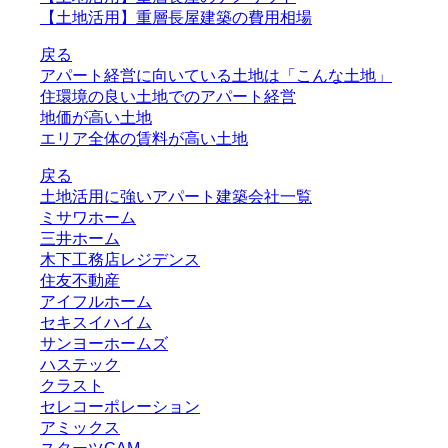
【土地活用】重層長屋建築の費用相場
戻る
アパート経営に向いている土地は「こんな土地」
住環境の良い土地でのアパート経営
地価が高い土地
エリア全体の賃料が高い土地
戻る
土地活用に強いアパート建築会社一覧
ミサワホーム
三井ホーム
木下工務店レジデンス
住友不動産
アイフルホーム
セキスイハイム
サンヨーホームズ
ハステック
クラスト
セレコーポレーション
アミックス