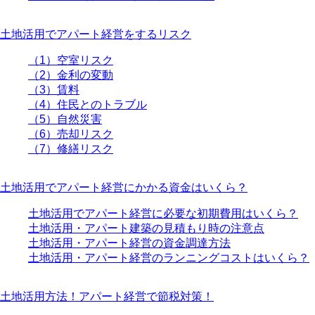
土地活用でアパート経営をするリスク
（1）空室リスク
（2）金利の変動
（3）賃料
（4）住民とのトラブル
（5）自然災害
（6）売却リスク
（7）修繕リスク
土地活用でアパート経営にかかる資金はいくら？
土地活用でアパート経営に必要な初期費用はいくら？
土地活用・アパート建築の見積もり時の注意点
土地活用・アパート経営の資金調達方法
土地活用・アパート経営のランニングコストはいくら？
土地活用方法！アパート経営で節税対策！