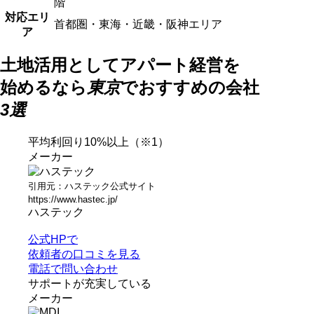
階
対応エリ
首都圏・東海・近畿・阪神エリア
ア
土地活用としてアパート経営を
始めるなら
東京
でおすすめの会社
3選
平均利回り10%以上（※1）
メーカー
引用元：ハステック公式サイト
https://www.hastec.jp/
ハステック
公式HPで
依頼者の口コミを見る
電話で問い合わせ
サポートが充実している
メーカー