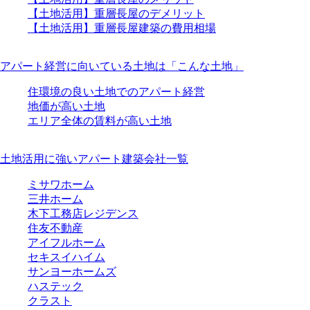
【土地活用】重層長屋のデメリット
【土地活用】重層長屋建築の費用相場
アパート経営に向いている土地は「こんな土地」
住環境の良い土地でのアパート経営
地価が高い土地
エリア全体の賃料が高い土地
土地活用に強いアパート建築会社一覧
ミサワホーム
三井ホーム
木下工務店レジデンス
住友不動産
アイフルホーム
セキスイハイム
サンヨーホームズ
ハステック
クラスト