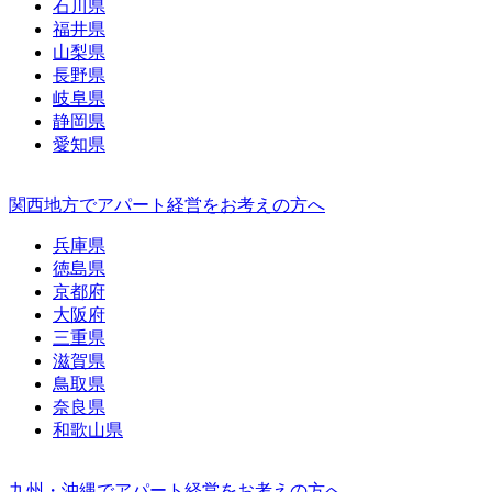
石川県
福井県
山梨県
長野県
岐阜県
静岡県
愛知県
関西地方でアパート経営をお考えの方へ
兵庫県
徳島県
京都府
大阪府
三重県
滋賀県
鳥取県
奈良県
和歌山県
九州・沖縄でアパート経営をお考えの方へ