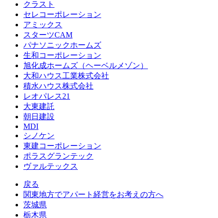
クラスト
セレコーポレーション
アミックス
スターツCAM
パナソニックホームズ
生和コーポレーション
旭化成ホームズ（ヘーベルメゾン）
大和ハウス工業株式会社
積水ハウス株式会社
レオパレス21
大東建託
朝日建設
MDI
シノケン
東建コーポレーション
ポラスグランテック
ヴァルテックス
戻る
関東地方でアパート経営をお考えの方へ
茨城県
栃木県