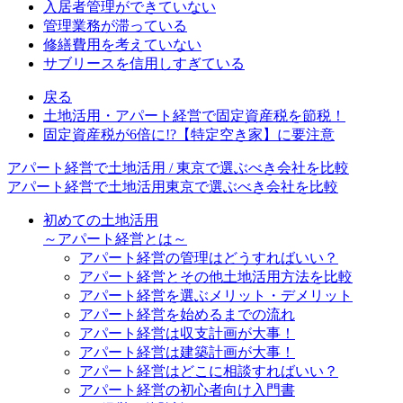
入居者管理ができていない
管理業務が滞っている
修繕費用を考えていない
サブリースを信用しすぎている
戻る
土地活用・アパート経営で固定資産税を節税！
固定資産税が6倍に!?【特定空き家】に要注意
アパート経営で土地活用 / 東京で選ぶべき会社を比較
アパート経営で土地活用
東京で選ぶべき会社を比較
初めての土地活用
～アパート経営とは～
アパート経営の管理はどうすればいい？
アパート経営とその他土地活用方法を比較
アパート経営を選ぶメリット・デメリット
アパート経営を始めるまでの流れ
アパート経営は収支計画が大事！
アパート経営は建築計画が大事！
アパート経営はどこに相談すればいい？
アパート経営の初心者向け入門書