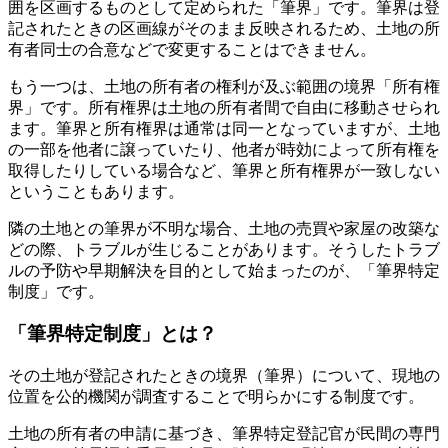
囲を区画するものとして定められた「筆界」です。筆界は登
記されたときの区画線がそのまま反映されるため、土地の所
有者同士の合意などで変更することはできません。
もう一つは、土地の所有者の権利が及ぶ範囲の境界「所有権
界」です。所有権界は土地の所有者間で自由に移動させられ
ます。筆界と所有権界は通常は同一となっていますが、土地
の一部を他者に譲っていたり、他者が時効によって所有権を
取得したりしている場合など、筆界と所有権界が一致しない
ということもあります。
隣の土地との筆界が不明な場合、土地の売買や家屋の改築な
どの際、トラブルが生じることがあります。そうしたトラブ
ルの予防や早期解決を目的として始まったのが、「筆界特定
制度」です。
「筆界特定制度」とは？
その土地が登記されたときの境界（筆界）について、現地の
位置を公的機関が調査することで明らかにする制度です。
土地の所有者の申請に基づき、筆界特定登記官が民間の専門