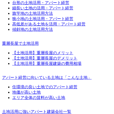
台形の土地活用・アパート経営
細長い土地の活用・アパート経営
旗竿地の土地活用方法
狭小地の土地活用・アパート経営
高低差がある土地を活用・アパート経営
傾斜地の土地活用方法
重層長屋で土地活用
【土地活用】重層長屋のメリット
【土地活用】重層長屋のデメリット
【土地活用】重層長屋建築の費用相場
アパート経営に向いている土地は「こんな土地」
住環境の良い土地でのアパート経営
地価が高い土地
エリア全体の賃料が高い土地
土地活用に強いアパート建築会社一覧