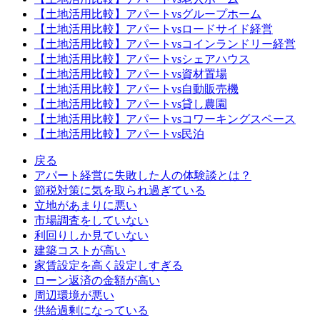
【土地活用比較】アパートvsグループホーム
【土地活用比較】アパートvsロードサイド経営
【土地活用比較】アパートvsコインランドリー経営
【土地活用比較】アパートvsシェアハウス
【土地活用比較】アパートvs資材置場
【土地活用比較】アパートvs自動販売機
【土地活用比較】アパートvs貸し農園
【土地活用比較】アパートvsコワーキングスペース
【土地活用比較】アパートvs民泊
戻る
アパート経営に失敗した人の体験談とは？
節税対策に気を取られ過ぎている
立地があまりに悪い
市場調査をしていない
利回りしか見ていない
建築コストが高い
家賃設定を高く設定しすぎる
ローン返済の金額が高い
周辺環境が悪い
供給過剰になっている