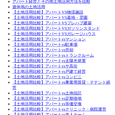
アパート経営とその他土地活用方法を比較
遊休地の土地活用
【土地活用比較】アパートVS物流施設
【土地活用比較】アパートVS墓地・霊園
【土地活用比較】アパートVSプレハブ建築
【土地活用比較】アパートVSガソリンスタンド
【土地活用比較】アパートVSガレージハウス
【土地活用比較】アパートvsマンション
【土地活用比較】アパートvs駐車場
【土地活用比較】アパートvs売却
【土地活用比較】アパートvsトランクルーム
【土地活用比較】アパートvs太陽光発電
【土地活用比較】アパートvsサ高住
【土地活用比較】アパートvs戸建て経営
【土地活用比較】アパートvsコンビニ
【土地活用比較】アパートvs事業用賃貸・テナント経
営
【土地活用比較】アパートvs土地信託
【土地活用比較】アパートvs定期借地
【土地活用比較】アパートvs等価交換
【土地活用比較】アパートvsクリニック・病院運営
【土地活用比較】アパートvs老人ホーム