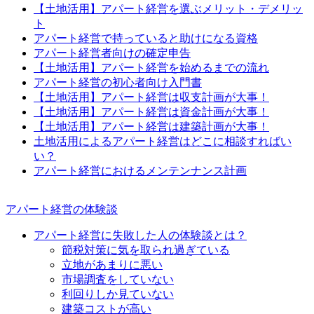
【土地活用】アパート経営を選ぶメリット・デメリッ
ト
アパート経営で持っていると助けになる資格
アパート経営者向けの確定申告
【土地活用】アパート経営を始めるまでの流れ
アパート経営の初心者向け入門書
【土地活用】アパート経営は収支計画が大事！
【土地活用】アパート経営は資金計画が大事！
【土地活用】アパート経営は建築計画が大事！
土地活用によるアパート経営はどこに相談すればい
い？
アパート経営におけるメンテンナンス計画
アパート経営の体験談
アパート経営に失敗した人の体験談とは？
節税対策に気を取られ過ぎている
立地があまりに悪い
市場調査をしていない
利回りしか見ていない
建築コストが高い