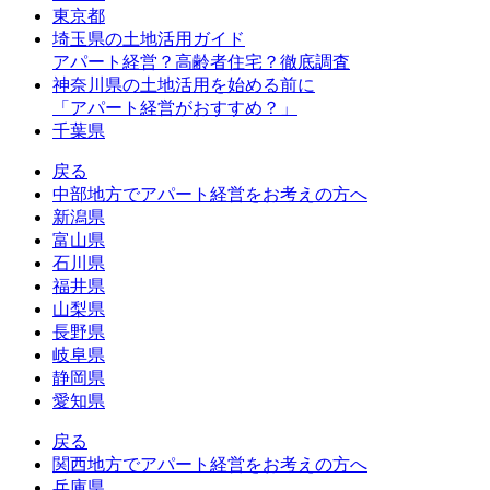
東京都
埼玉県の土地活用ガイド
アパート経営？高齢者住宅？徹底調査
神奈川県の土地活用を始める前に
「アパート経営がおすすめ？」
千葉県
戻る
中部地方でアパート経営をお考えの方へ
新潟県
富山県
石川県
福井県
山梨県
長野県
岐阜県
静岡県
愛知県
戻る
関西地方でアパート経営をお考えの方へ
兵庫県