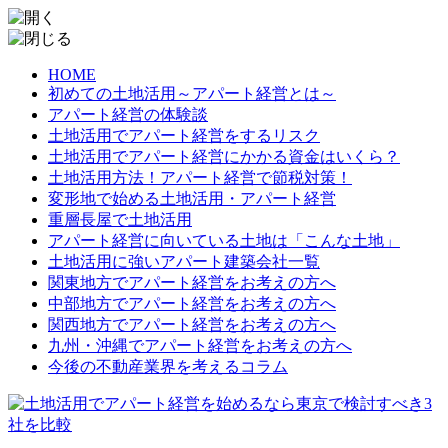
HOME
初めての土地活用～アパート経営とは～
アパート経営の体験談
土地活用でアパート経営をするリスク
土地活用でアパート経営にかかる資金はいくら？
土地活用方法！アパート経営で節税対策！
変形地で始める土地活用・アパート経営
重層長屋で土地活用
アパート経営に向いている土地は「こんな土地」
土地活用に強いアパート建築会社一覧
関東地方でアパート経営をお考えの方へ
中部地方でアパート経営をお考えの方へ
関西地方でアパート経営をお考えの方へ
九州・沖縄でアパート経営をお考えの方へ
今後の不動産業界を考えるコラム