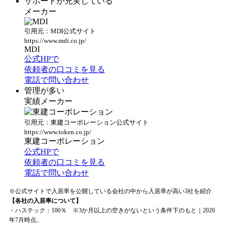
サポートが充実している
メーカー
引用元：MDI公式サイト
https://www.mdi.co.jp/
MDI
公式HPで
依頼者の口コミを見る
電話で問い合わせ
管理が多い
実績メーカー
引用元：東建コーポレーション公式サイト
https://www.token.co.jp/
東建コーポレーション
公式HPで
依頼者の口コミを見る
電話で問い合わせ
※公式サイトで入居率を公開している会社の中から入居率が高い3社を紹介
【各社の入居率について】
・ハステック：100％ ※3か月以上の空きがないという条件下のもと｜2020
年7月時点。