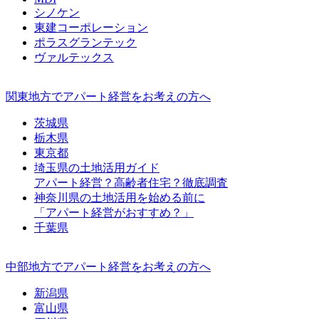
シノケン
東建コーポレーション
ポラスグランテック
ヴァルテックス
関東地方でアパート経営をお考えの方へ
茨城県
栃木県
東京都
埼玉県の土地活用ガイド
アパート経営？高齢者住宅？徹底調査
神奈川県の土地活用を始める前に
「アパート経営がおすすめ？」
千葉県
中部地方でアパート経営をお考えの方へ
新潟県
富山県