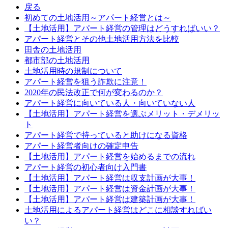
戻る
初めての土地活用～アパート経営とは～
【土地活用】アパート経営の管理はどうすればいい？
アパート経営とその他土地活用方法を比較
田舎の土地活用
都市部の土地活用
土地活用時の規制について
アパート経営を狙う詐欺に注意！
2020年の民法改正で何が変わるのか？
アパート経営に向いている人・向いていない人
【土地活用】アパート経営を選ぶメリット・デメリッ
ト
アパート経営で持っていると助けになる資格
アパート経営者向けの確定申告
【土地活用】アパート経営を始めるまでの流れ
アパート経営の初心者向け入門書
【土地活用】アパート経営は収支計画が大事！
【土地活用】アパート経営は資金計画が大事！
【土地活用】アパート経営は建築計画が大事！
土地活用によるアパート経営はどこに相談すればい
い？