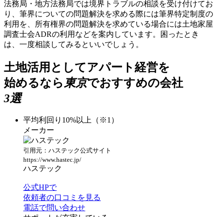
法務局・地方法務局では境界トラブルの相談を受け付けてお
り、筆界についての問題解決を求める際には筆界特定制度の
利用を、所有権界の問題解決を求めている場合には土地家屋
調査士会ADRの利用などを案内しています。困ったとき
は、一度相談してみるといいでしょう。
土地活用としてアパート経営を
始めるなら
東京
でおすすめの会社
3選
平均利回り10%以上（※1）
メーカー
引用元：ハステック公式サイト
https://www.hastec.jp/
ハステック
公式HPで
依頼者の口コミを見る
電話で問い合わせ