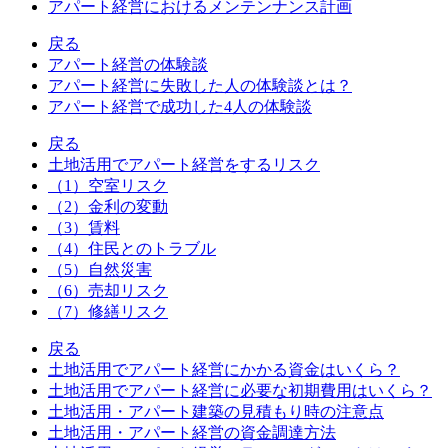
アパート経営におけるメンテンナンス計画
戻る
アパート経営の体験談
アパート経営に失敗した人の体験談とは？
アパート経営で成功した4人の体験談
戻る
土地活用でアパート経営をするリスク
（1）空室リスク
（2）金利の変動
（3）賃料
（4）住民とのトラブル
（5）自然災害
（6）売却リスク
（7）修繕リスク
戻る
土地活用でアパート経営にかかる資金はいくら？
土地活用でアパート経営に必要な初期費用はいくら？
土地活用・アパート建築の見積もり時の注意点
土地活用・アパート経営の資金調達方法