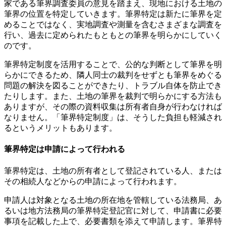
家である筆界調査委員の意見を踏まえ、現地における土地の
筆界の位置を特定していきます。筆界特定は新たに筆界を定
めることではなく、実地調査や測量を含むさまざまな調査を
行い、過去に定められたもともとの筆界を明らかにしていく
のです。
筆界特定制度を活用することで、公的な判断として筆界を明
らかにできるため、隣人同士の裁判をせずとも筆界をめぐる
問題の解決を図ることができたり、トラブル自体を防止でき
たりします。また、土地の筆界を裁判で明らかにする方法も
ありますが、その際の資料収集は所有者自身が行わなければ
なりません。「筆界特定制度」は、そうした負担も軽減され
るというメリットもあります。
筆界特定は申請によって行われる
筆界特定は、土地の所有者として登記されている人、または
その相続人などからの申請によって行われます。
申請人は対象となる土地の所在地を管轄している法務局、あ
るいは地方法務局の筆界特定登記官に対して、申請書に必要
事項を記載した上で、必要書類を添えて申請します。筆界特