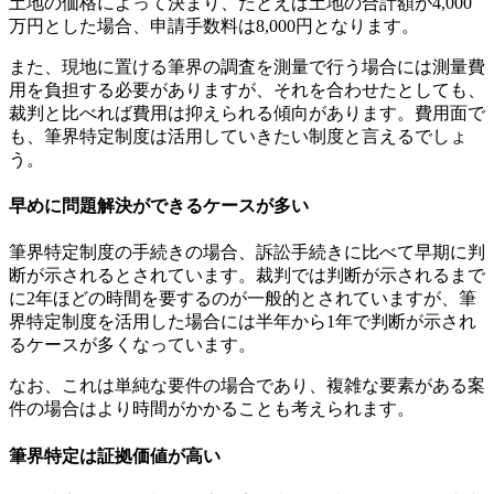
土地の価格によって決まり、たとえば土地の合計額が4,000
万円とした場合、申請手数料は8,000円となります。
また、現地に置ける筆界の調査を測量で行う場合には測量費
用を負担する必要がありますが、それを合わせたとしても、
裁判と比べれば費用は抑えられる傾向があります。費用面で
も、筆界特定制度は活用していきたい制度と言えるでしょ
う。
早めに問題解決ができるケースが多い
筆界特定制度の手続きの場合、訴訟手続きに比べて早期に判
断が示されるとされています。裁判では判断が示されるまで
に2年ほどの時間を要するのが一般的とされていますが、筆
界特定制度を活用した場合には半年から1年で判断が示され
るケースが多くなっています。
なお、これは単純な要件の場合であり、複雑な要素がある案
件の場合はより時間がかかることも考えられます。
筆界特定は証拠価値が高い