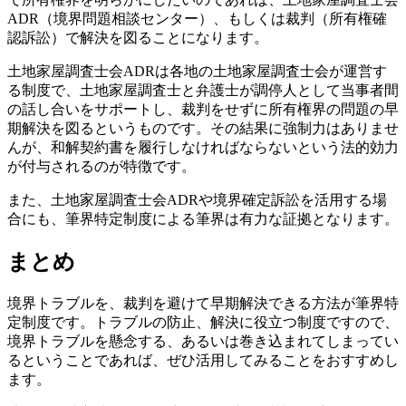
ADR（境界問題相談センター）、もしくは裁判（所有権確
認訴訟）で解決を図ることになります。
土地家屋調査士会ADRは各地の土地家屋調査士会が運営す
る制度で、土地家屋調査士と弁護士が調停人として当事者間
の話し合いをサポートし、裁判をせずに所有権界の問題の早
期解決を図るというものです。その結果に強制力はありませ
んが、和解契約書を履行しなければならないという法的効力
が付与されるのが特徴です。
また、土地家屋調査士会ADRや境界確定訴訟を活用する場
合にも、筆界特定制度による筆界は有力な証拠となります。
まとめ
境界トラブルを、裁判を避けて早期解決できる方法が筆界特
定制度です。トラブルの防止、解決に役立つ制度ですので、
境界トラブルを懸念する、あるいは巻き込まれてしまってい
るということであれば、ぜひ活用してみることをおすすめし
ます。