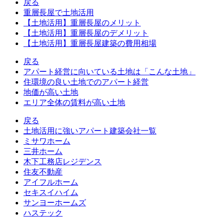
戻る
重層長屋で土地活用
【土地活用】重層長屋のメリット
【土地活用】重層長屋のデメリット
【土地活用】重層長屋建築の費用相場
戻る
アパート経営に向いている土地は「こんな土地」
住環境の良い土地でのアパート経営
地価が高い土地
エリア全体の賃料が高い土地
戻る
土地活用に強いアパート建築会社一覧
ミサワホーム
三井ホーム
木下工務店レジデンス
住友不動産
アイフルホーム
セキスイハイム
サンヨーホームズ
ハステック