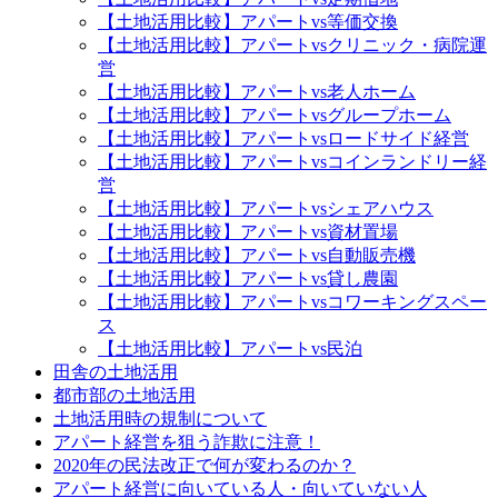
【土地活用比較】アパートvs等価交換
【土地活用比較】アパートvsクリニック・病院運
営
【土地活用比較】アパートvs老人ホーム
【土地活用比較】アパートvsグループホーム
【土地活用比較】アパートvsロードサイド経営
【土地活用比較】アパートvsコインランドリー経
営
【土地活用比較】アパートvsシェアハウス
【土地活用比較】アパートvs資材置場
【土地活用比較】アパートvs自動販売機
【土地活用比較】アパートvs貸し農園
【土地活用比較】アパートvsコワーキングスペー
ス
【土地活用比較】アパートvs民泊
田舎の土地活用
都市部の土地活用
土地活用時の規制について
アパート経営を狙う詐欺に注意！
2020年の民法改正で何が変わるのか？
アパート経営に向いている人・向いていない人