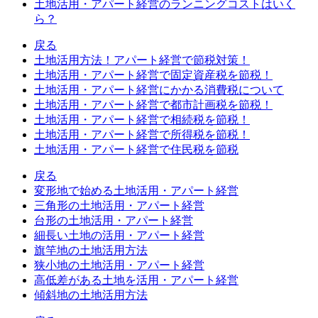
土地活用・アパート経営のランニングコストはいく
ら？
戻る
土地活用方法！アパート経営で節税対策！
土地活用・アパート経営で固定資産税を節税！
土地活用・アパート経営にかかる消費税について
土地活用・アパート経営で都市計画税を節税！
土地活用・アパート経営で相続税を節税！
土地活用・アパート経営で所得税を節税！
土地活用・アパート経営で住民税を節税
戻る
変形地で始める土地活用・アパート経営
三角形の土地活用・アパート経営
台形の土地活用・アパート経営
細長い土地の活用・アパート経営
旗竿地の土地活用方法
狭小地の土地活用・アパート経営
高低差がある土地を活用・アパート経営
傾斜地の土地活用方法