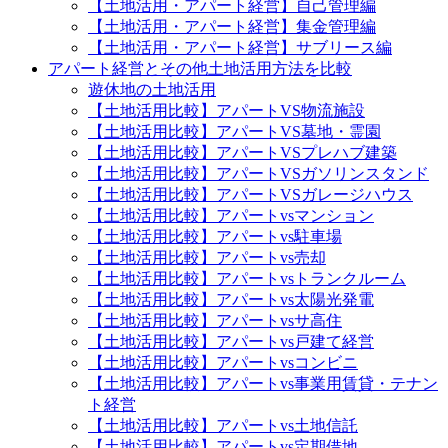
【土地活用・アパート経営】自己管理編
【土地活用・アパート経営】集金管理編
【土地活用・アパート経営】サブリース編
アパート経営とその他土地活用方法を比較
遊休地の土地活用
【土地活用比較】アパートVS物流施設
【土地活用比較】アパートVS墓地・霊園
【土地活用比較】アパートVSプレハブ建築
【土地活用比較】アパートVSガソリンスタンド
【土地活用比較】アパートVSガレージハウス
【土地活用比較】アパートvsマンション
【土地活用比較】アパートvs駐車場
【土地活用比較】アパートvs売却
【土地活用比較】アパートvsトランクルーム
【土地活用比較】アパートvs太陽光発電
【土地活用比較】アパートvsサ高住
【土地活用比較】アパートvs戸建て経営
【土地活用比較】アパートvsコンビニ
【土地活用比較】アパートvs事業用賃貸・テナン
ト経営
【土地活用比較】アパートvs土地信託
【土地活用比較】アパートvs定期借地