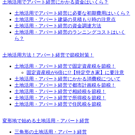
土地活用でアパート経営にかかる資金はいくら？
土地活用でアパート経営に必要な初期費用はいくら？
土地活用・アパート建築の見積もり時の注意点
土地活用・アパート経営の資金調達方法
土地活用・アパート経営のランニングコストはいく
ら？
土地活用方法！アパート経営で節税対策！
土地活用・アパート経営で固定資産税を節税！
固定資産税が6倍に!?【特定空き家】に要注意
土地活用・アパート経営にかかる消費税について
土地活用・アパート経営で都市計画税を節税！
土地活用・アパート経営で相続税を節税！
土地活用・アパート経営で所得税を節税！
土地活用・アパート経営で住民税を節税
変形地で始める土地活用・アパート経営
三角形の土地活用・アパート経営