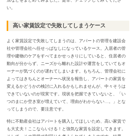
い。
高い家賃設定で失敗してしまうケース
よく家賃設定で失敗してしまうのは、アパートの管理を建設会
社や管理会社へ任せっぱなしになっているケース。入居者の管
理や建物のケアをすべてまかせっきりにしていると、住居者の
動向が分からず、ニーズから離れた設計や運営をしていてもオ
ーナーが気づくのが遅れてしまいます。もちろん、管理会社に
よってはきちんとオーナーへ状況を報告し、アパートの家賃を
変えるかどうかの検討に入れるかもしれませんが、中々そうは
できていないのが現実です。現状を把握できていないと、「い
つのまにか空き室が増えていて、理由がわからない…。」とな
ってしまうので、要注意です。
特に不動産会社はアパートを購入してほしいため、高い家賃で
も大丈夫！ここならいける！と強気な家賃を設定してきます。