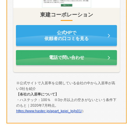
東建コーポレーション
公式HPで
依頼者の口コミを見る
電話で問い合わせ
※公式サイトで入居率を公開している会社の中から入居率が高
い3社を紹介
【各社の入居率について】
・ハステック：100％ ※3か月以上の空きがないという条件下
のもと｜2020年7月時点。
https://www.hastec.jp/apart_keiei_lp/js01/
）