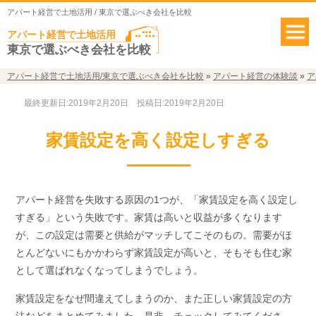
アパート経営で土地活用 / 東京で選ぶべき会社を比較
アパート経営で土地活用
東京で選ぶべき会社を比較
アパート経営で土地活用/東京で選ぶべき会社を比較
»
アパート経営の体験談
»
ア
最終更新日:2019年2月20日
投稿日:2019年2月20日
家賃設定を高く設定しすぎる
アパート経営を失敗する原因の1つが、「家賃設定を高く設定し
すぎる」という失敗です。家賃は高いと収益が多くなります
が、この設定は需要と供給がマッチしてこそのもの。需要がほ
とんどないにもかかわらず家賃設定が高いと、そもそも住む家
として選ばれなくなってしまうでしょう。
家賃設定をなぜ間違えてしまうのか、また正しい家賃設定の方
法などをまとめてみました。是非、チェックしてみてくださ