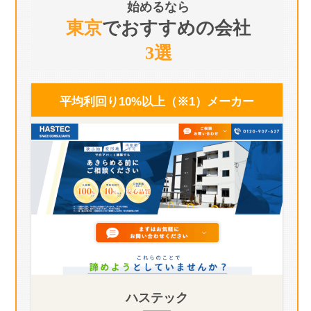
始めるなら
東京
でおすすめの会社
3選
平均利回り10%以上（※1）
メーカー
ハステック