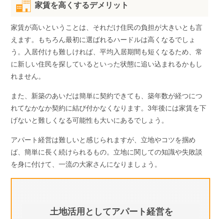
家賃を高くするデメリット
家賃が高いということは、それだけ住民の負担が大きいとも言
えます。もちろん最初に選ばれるハードルは高くなるでしょ
う。入居付けも難しければ、平均入居期間も短くなるため、常
に新しい住民を探しているといった状態に追い込まれるかもし
れません。
また、新築のあいだは簡単に契約できても、築年数が経つにつ
れてなかなか契約に結び付かなくなります。3年後には家賃を下
げないと難しくなる可能性も大いにあるでしょう。
アパート経営は難しいと感じられますが、立地やコツを掴め
ば、簡単に長く続けられるもの。立地に関しての知識や失敗談
を身に付けて、一流の大家さんになりましょう。
土地活用としてアパート経営を