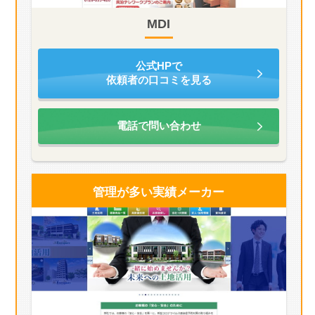
MDI
公式HPで
依頼者の口コミを見る
電話で問い合わせ
管理が多い
実績メーカー