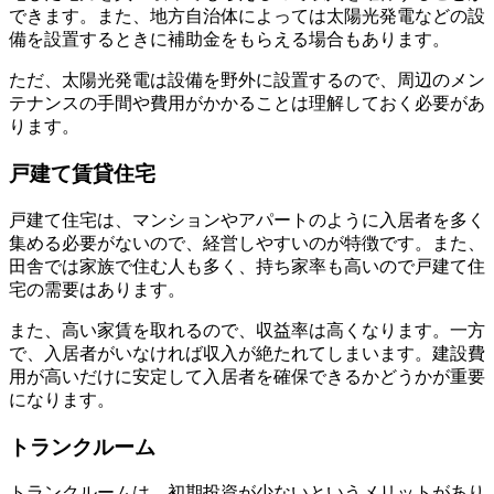
できます。また、地方自治体によっては太陽光発電などの設
備を設置するときに補助金をもらえる場合もあります。
ただ、太陽光発電は設備を野外に設置するので、周辺のメン
テナンスの手間や費用がかかることは理解しておく必要があ
ります。
戸建て賃貸住宅
戸建て住宅は、マンションやアパートのように入居者を多く
集める必要がないので、経営しやすいのが特徴です。また、
田舎では家族で住む人も多く、持ち家率も高いので戸建て住
宅の需要はあります。
また、高い家賃を取れるので、収益率は高くなります。一方
で、入居者がいなければ収入が絶たれてしまいます。建設費
用が高いだけに安定して入居者を確保できるかどうかが重要
になります。
トランクルーム
トランクルームは、初期投資が少ないというメリットがあり