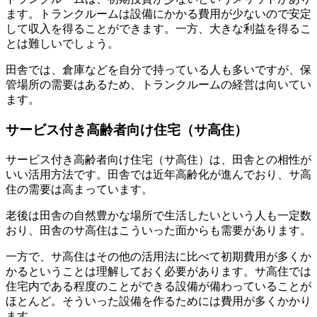
ます。トランクルームは設備にかかる費用が少ないので安定
して収入を得ることができます。一方、大きな利益を得るこ
とは難しいでしょう。
田舎では、倉庫などを自分で持っている人も多いですが、保
管場所の需要はあるため、トランクルームの経営は向いてい
ます。
サービス付き高齢者向け住宅（サ高住）
サービス付き高齢者向け住宅（サ高住）は、田舎との相性が
いい活用方法です。田舎では近年高齢化が進んでおり、サ高
住の需要は高まっています。
老後は田舎の自然豊かな場所で生活したいという人も一定数
おり、田舎のサ高住はこういった面からも需要があります。
一方で、サ高住はその他の活用法に比べて初期費用が多くか
かるということは理解しておく必要があります。サ高住では
住宅内である程度のことができる設備が備わっていることが
ほとんど。そういった設備を作るためには費用が多くかかり
ます。