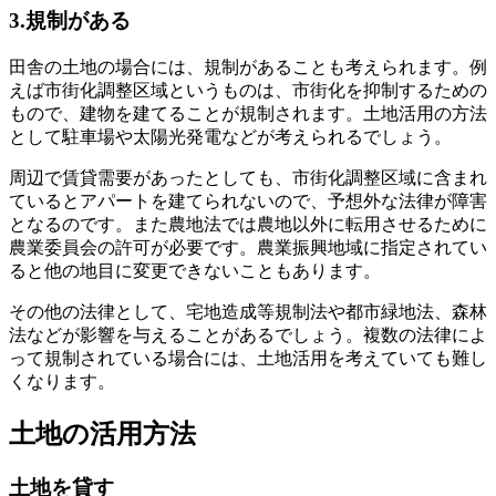
3.規制がある
田舎の土地の場合には、規制があることも考えられます。例
えば市街化調整区域というものは、市街化を抑制するための
もので、建物を建てることが規制されます。土地活用の方法
として駐車場や太陽光発電などが考えられるでしょう。
周辺で賃貸需要があったとしても、市街化調整区域に含まれ
ているとアパートを建てられないので、予想外な法律が障害
となるのです。また農地法では農地以外に転用させるために
農業委員会の許可が必要です。農業振興地域に指定されてい
ると他の地目に変更できないこともあります。
その他の法律として、宅地造成等規制法や都市緑地法、森林
法などが影響を与えることがあるでしょう。複数の法律によ
って規制されている場合には、土地活用を考えていても難し
くなります。
土地の活用方法
土地を貸す