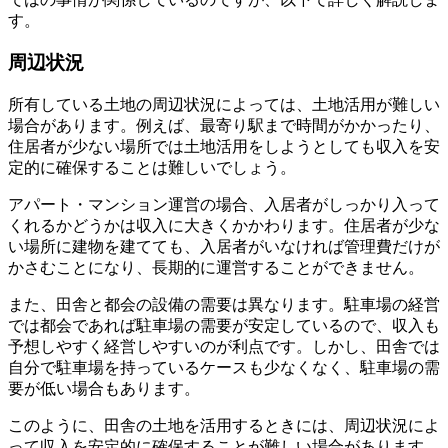
す。
周辺状況
所有している土地の周辺状況によっては、土地活用が難しい
場合があります。例えば、最寄り駅まで時間がかかったり、
住居者が少ない場所では土地活用をしようとしても収入を安
定的に確保することは難しいでしょう。
アパート・マンション運営の場合、入居者がしっかり入って
くれるかどうかは収入に大きくかかわります。住居者が少な
い場所に建物を建てても、入居者がいなければ管理費だけが
かさむことになり、長期的に運営することができません。
また、田舎と都会の設備の需要は異なります。駐車場の経営
では都会であれば駐車場の需要が安定しているので、収入も
予想しやすく経営しやすいのが利点です。しかし、田舎では
自分で駐車場を持っているケースも少なくなく、駐車場の需
要が低い場合もあります。
このように、田舎の土地を活用するときには、周辺状況によ
って収入を安定的に確保することが難しい場合があります。