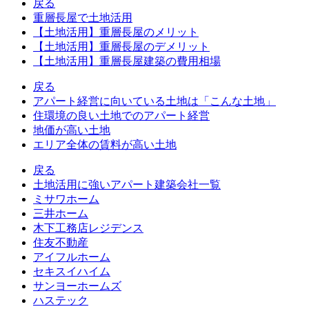
戻る
重層長屋で土地活用
【土地活用】重層長屋のメリット
【土地活用】重層長屋のデメリット
【土地活用】重層長屋建築の費用相場
戻る
アパート経営に向いている土地は「こんな土地」
住環境の良い土地でのアパート経営
地価が高い土地
エリア全体の賃料が高い土地
戻る
土地活用に強いアパート建築会社一覧
ミサワホーム
三井ホーム
木下工務店レジデンス
住友不動産
アイフルホーム
セキスイハイム
サンヨーホームズ
ハステック