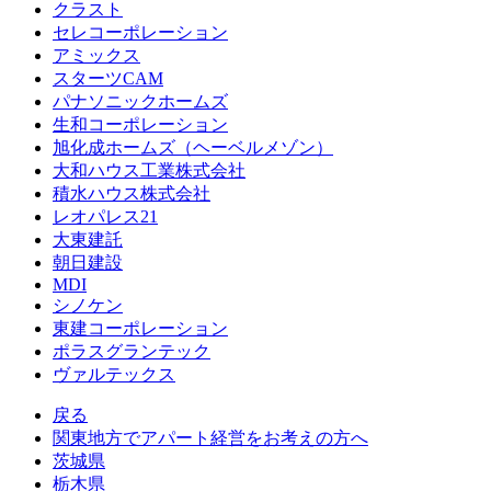
クラスト
セレコーポレーション
アミックス
スターツCAM
パナソニックホームズ
生和コーポレーション
旭化成ホームズ（ヘーベルメゾン）
大和ハウス工業株式会社
積水ハウス株式会社
レオパレス21
大東建託
朝日建設
MDI
シノケン
東建コーポレーション
ポラスグランテック
ヴァルテックス
戻る
関東地方でアパート経営をお考えの方へ
茨城県
栃木県