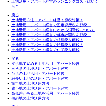
土地活用・アパート経営のランニングコストはいく
ら？
戻る
土地活用方法！アパート経営で節税対策！
土地活用・アパート経営で固定資産税を節税！
土地活用・アパート経営にかかる消費税について
土地活用・アパート経営で都市計画税を節税！
土地活用・アパート経営で相続税を節税！
土地活用・アパート経営で所得税を節税！
土地活用・アパート経営で住民税を節税
戻る
変形地で始める土地活用・アパート経営
三角形の土地活用・アパート経営
台形の土地活用・アパート経営
細長い土地の活用・アパート経営
旗竿地の土地活用方法
狭小地の土地活用・アパート経営
高低差がある土地を活用・アパート経営
傾斜地の土地活用方法