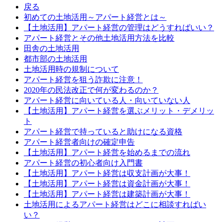
戻る
初めての土地活用～アパート経営とは～
【土地活用】アパート経営の管理はどうすればいい？
アパート経営とその他土地活用方法を比較
田舎の土地活用
都市部の土地活用
土地活用時の規制について
アパート経営を狙う詐欺に注意！
2020年の民法改正で何が変わるのか？
アパート経営に向いている人・向いていない人
【土地活用】アパート経営を選ぶメリット・デメリッ
ト
アパート経営で持っていると助けになる資格
アパート経営者向けの確定申告
【土地活用】アパート経営を始めるまでの流れ
アパート経営の初心者向け入門書
【土地活用】アパート経営は収支計画が大事！
【土地活用】アパート経営は資金計画が大事！
【土地活用】アパート経営は建築計画が大事！
土地活用によるアパート経営はどこに相談すればい
い？