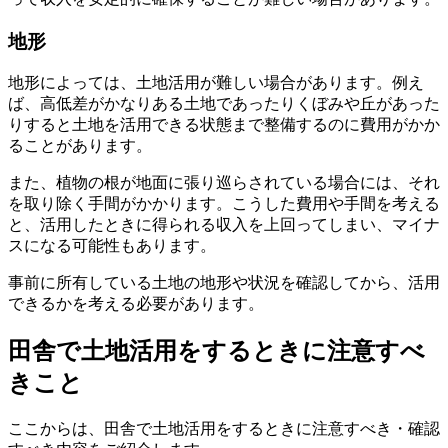
地形
地形によっては、土地活用が難しい場合があります。例え
ば、高低差がかなりある土地であったりくぼみや丘があった
りすると土地を活用できる状態まで整備するのに費用がかか
ることがあります。
また、植物の根が地面に張り巡らされている場合には、それ
を取り除く手間がかかります。こうした費用や手間を考える
と、活用したときに得られる収入を上回ってしまい、マイナ
スになる可能性もあります。
事前に所有している土地の地形や状況を確認してから、活用
できるかを考える必要があります。
田舎で土地活用をするときに注意すべ
きこと
ここからは、田舎で土地活用をするときに注意すべき・確認