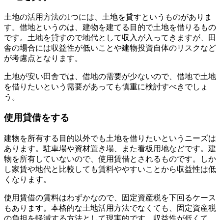
土地の活用方法の1つには、土地を貸すというものがありま
す。借地というのは、建物を建てる目的で土地を借りるもの
です。土地を貸すので地代として収入が入ってきますが、田
舎の場合には収益性が低いことや建物投資自体のリスクなど
が考慮点となります。
土地が安い田舎では、借地の需要が少ないので、借地で土地
を借りたいという需要があっても慎重に検討すべきでしょ
う。
使用貸借をする
建物を所有する目的以外でも土地を借りたいというニーズは
あります。駐車場や資材置き場、また看板用地などです。建
物を所有していないので、使用賃借とされるものです。しか
し家賃や地代と比較しても賃料ややすいことから収益性は低
くなります。
使用賃借の賃料はわずかなので、固定資産税を下回るケース
もあります。本格的な土地活用方法でなくても、固定資産税
の負担を軽減する方法として現実的です。収益性が低くて