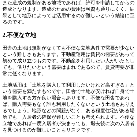
また造成の規制がある地域であれば、許可を申請してからの
造成となります。造成のための費用は融資も通りにくく、結
果として地形によっては活用するのが難しいという結論に至
るのです。
2.不便な立地
田舎の土地は規制がなくても不便な立地条件で需要が少ない
という難しさもあります。不動産運用は賃貸の需要があって
初めて成り立つものです。不動産を利用したい人がいたとし
ても、借りたいという需要はまれであるので、賃貸需要が非
常に低くなります。
土地活用は「土地を購入して利用したいけれど高すぎる」と
いう需要を満たすものです。田舎で土地が安ければ自身で土
地を購入する方が良い場合もあります。不便な田舎であれ
ば、購入需要もなく誰も利用したくないという土地もありえ
るでしょう。地形などの問題がなく、ある程度住宅がある場
所でも、入居者の確保が難しいことも考えられます。不便な
立地であれば一度入居者が決まっても、退去後に次の入居者
を見つけるのが難しいこともリスクです。