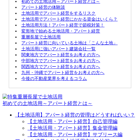
初めての土地活用～アパート経営とは～
アパート経営の体験談
土地活用でアパート経営をするリスク
土地活用でアパート経営にかかる資金はいくら？
土地活用方法！アパート経営で節税対策！
変形地で始める土地活用・アパート経営
重層長屋で土地活用
アパート経営に向いている土地は「こんな土地」
土地活用に強いアパート建築会社一覧
関東地方でアパート経営をお考えの方へ
中部地方でアパート経営をお考えの方へ
関西地方でアパート経営をお考えの方へ
九州・沖縄でアパート経営をお考えの方へ
今後の不動産業界を考えるコラム
初めての土地活用～アパート経営とは～
【土地活用】アパート経営の管理はどうすればいい？
【土地活用・アパート経営】自己管理編
【土地活用・アパート経営】集金管理編
【土地活用・アパート経営】サブリース編