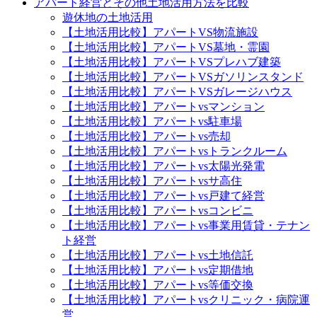
アパート経営とその他土地活用方法を比較
遊休地の土地活用
【土地活用比較】アパートVS物流施設
【土地活用比較】アパートVS墓地・霊園
【土地活用比較】アパートVSプレハブ建築
【土地活用比較】アパートVSガソリンスタンド
【土地活用比較】アパートVSガレージハウス
【土地活用比較】アパートvsマンション
【土地活用比較】アパートvs駐車場
【土地活用比較】アパートvs売却
【土地活用比較】アパートvsトランクルーム
【土地活用比較】アパートvs太陽光発電
【土地活用比較】アパートvsサ高住
【土地活用比較】アパートvs戸建て経営
【土地活用比較】アパートvsコンビニ
【土地活用比較】アパートvs事業用賃貸・テナン
ト経営
【土地活用比較】アパートvs土地信託
【土地活用比較】アパートvs定期借地
【土地活用比較】アパートvs等価交換
【土地活用比較】アパートvsクリニック・病院運
営