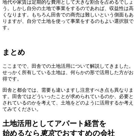
地代や家賃は定期的な費用として大きな割合を占めるでしょ
う。しかし自分の土地で事業をするのであれば、収益性は高
くなります。もちろん田舎での商売は難しいという側面もあ
りますが、自分で土地を使って事業をするのもよい選択肢で
す。
まとめ
ここまでで、田舎での土地活用について解説してきました。
せっかく所有している土地は、何らかの形で活用した方がお
得です。
田舎と都会では、需要も違いますし注意すべき点も異なりま
す。田舎ではどういったことが求められているのか、必要と
されているのかを考えて、土地をどのように活用するか考え
てみてください。
土地活用としてアパート経営を
始めるなら
東京
でおすすめの会社