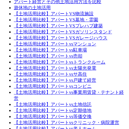
アパート経営とその他土地活用方法を比較
遊休地の土地活用
【土地活用比較】アパートVS物流施設
【土地活用比較】アパートVS墓地・霊園
【土地活用比較】アパートVSプレハブ建築
【土地活用比較】アパートVSガソリンスタンド
【土地活用比較】アパートVSガレージハウス
【土地活用比較】アパートvsマンション
【土地活用比較】アパートvs駐車場
【土地活用比較】アパートvs売却
【土地活用比較】アパートvsトランクルーム
【土地活用比較】アパートvs太陽光発電
【土地活用比較】アパートvsサ高住
【土地活用比較】アパートvs戸建て経営
【土地活用比較】アパートvsコンビニ
【土地活用比較】アパートvs事業用賃貸・テナント経
営
【土地活用比較】アパートvs土地信託
【土地活用比較】アパートvs定期借地
【土地活用比較】アパートvs等価交換
【土地活用比較】アパートvsクリニック・病院運営
【土地活用比較】アパートvs老人ホーム