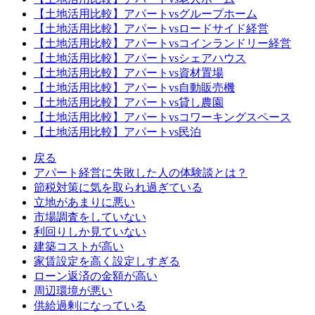
【土地活用比較】アパートvsグループホーム
【土地活用比較】アパートvsロードサイド経営
【土地活用比較】アパートvsコインランドリー経営
【土地活用比較】アパートvsシェアハウス
【土地活用比較】アパートvs資材置場
【土地活用比較】アパートvs自動販売機
【土地活用比較】アパートvs貸し農園
【土地活用比較】アパートvsコワーキングスペース
【土地活用比較】アパートvs民泊
戻る
アパート経営に失敗した人の体験談とは？
節税対策に気を取られ過ぎている
立地があまりに悪い
市場調査をしていない
利回りしか見ていない
建築コストが高い
家賃設定を高く設定しすぎる
ローン返済の金額が高い
周辺環境が悪い
供給過剰になっている