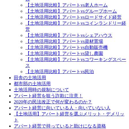
【土地活用比較】アパートvs老人ホーム
【土地活用比較】アパートvsグループホーム
【土地活用比較】アパートvsロードサイド経営
【土地活用比較】アパートvsコインランドリー経
営
【土地活用比較】アパートvsシェアハウス
【土地活用比較】アパートvs資材置場
【土地活用比較】アパートvs自動販売機
【土地活用比較】アパートvs貸し農園
【土地活用比較】アパートvsコワーキングスペー
ス
【土地活用比較】アパートvs民泊
田舎の土地活用
都市部の土地活用
土地活用時の規制について
アパート経営を狙う詐欺に注意！
2020年の民法改正で何が変わるのか？
アパート経営に向いている人・向いていない人
【土地活用】アパート経営を選ぶメリット・デメリッ
ト
アパート経営で持っていると助けになる資格