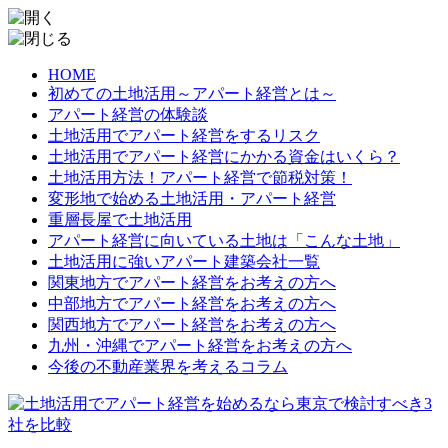
HOME
初めての土地活用～アパート経営とは～
アパート経営の体験談
土地活用でアパート経営をするリスク
土地活用でアパート経営にかかる資金はいくら？
土地活用方法！アパート経営で節税対策！
変形地で始める土地活用・アパート経営
重層長屋で土地活用
アパート経営に向いている土地は「こんな土地」
土地活用に強いアパート建築会社一覧
関東地方でアパート経営をお考えの方へ
中部地方でアパート経営をお考えの方へ
関西地方でアパート経営をお考えの方へ
九州・沖縄でアパート経営をお考えの方へ
今後の不動産業界を考えるコラム