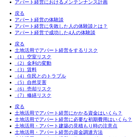
アパート経営におけるメンテンナンス計画
戻る
アパート経営の体験談
アパート経営に失敗した人の体験談とは？
アパート経営で成功した4人の体験談
戻る
土地活用でアパート経営をするリスク
（1）空室リスク
（2）金利の変動
（3）賃料
（4）住民とのトラブル
（5）自然災害
（6）売却リスク
（7）修繕リスク
戻る
土地活用でアパート経営にかかる資金はいくら？
土地活用でアパート経営に必要な初期費用はいくら？
土地活用・アパート建築の見積もり時の注意点
土地活用・アパート経営の資金調達方法