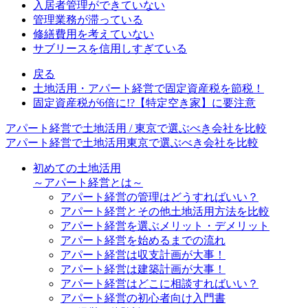
入居者管理ができていない
管理業務が滞っている
修繕費用を考えていない
サブリースを信用しすぎている
戻る
土地活用・アパート経営で固定資産税を節税！
固定資産税が6倍に!?【特定空き家】に要注意
アパート経営で土地活用 / 東京で選ぶべき会社を比較
アパート経営で土地活用
東京で選ぶべき会社を比較
初めての土地活用
～アパート経営とは～
アパート経営の管理はどうすればいい？
アパート経営とその他土地活用方法を比較
アパート経営を選ぶメリット・デメリット
アパート経営を始めるまでの流れ
アパート経営は収支計画が大事！
アパート経営は建築計画が大事！
アパート経営はどこに相談すればいい？
アパート経営の初心者向け入門書