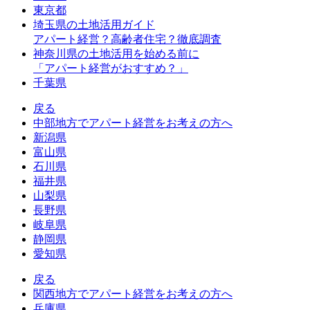
東京都
埼玉県の土地活用ガイド
アパート経営？高齢者住宅？徹底調査
神奈川県の土地活用を始める前に
「アパート経営がおすすめ？」
千葉県
戻る
中部地方でアパート経営をお考えの方へ
新潟県
富山県
石川県
福井県
山梨県
長野県
岐阜県
静岡県
愛知県
戻る
関西地方でアパート経営をお考えの方へ
兵庫県