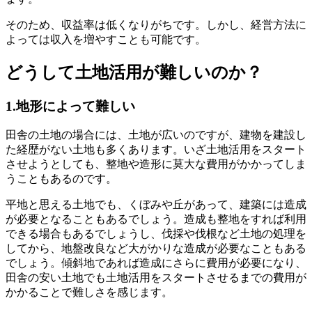
そのため、収益率は低くなりがちです。しかし、経営方法に
よっては収入を増やすことも可能です。
どうして土地活用が難しいのか？
1.地形によって難しい
田舎の土地の場合には、土地が広いのですが、建物を建設し
た経歴がない土地も多くあります。いざ土地活用をスタート
させようとしても、整地や造形に莫大な費用がかかってしま
うこともあるのです。
平地と思える土地でも、くぼみや丘があって、建築には造成
が必要となることもあるでしょう。造成も整地をすれば利用
できる場合もあるでしょうし、伐採や伐根など土地の処理を
してから、地盤改良など大がかりな造成が必要なこともある
でしょう。傾斜地であれば造成にさらに費用が必要になり、
田舎の安い土地でも土地活用をスタートさせるまでの費用が
かかることで難しさを感じます。