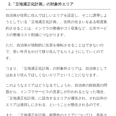
2.「立地適正化計画」の対象外エリア
自治体が住民に住んでほしいエリアを設定し、そこに誘導しよ
うとしている「立地適正化計画」。住民の住まいをある程度集
約させることは、インフラの整備やゴミ収集など、公共サービ
スの整備コスト削減につながります。
ただ、自治体が強制的に住居を移転させることはできないの
で、長い年月をかけて移り住んでもらうようにしていくので
す。
つまり、「立地適正化計画」の対象外エリアは、自治体として
はあまり住んでほしくないエリアということになります。
このようなエリアはどうなるでしょうか。自治体の財政面の問
題から、インフラサービスの見直しが行われるとなった場合、
「立地適正化計画」に該当するエリアが優先され、それ以外の
エリアは後回しにされる、ということが懸念されるのです。
また、「立地適正化計画」範囲外のエリアについては、長年そ