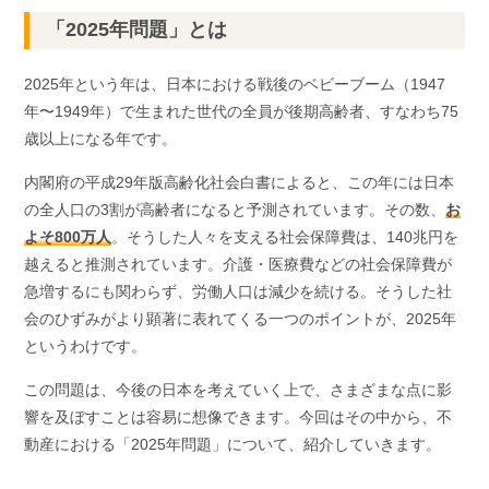
「2025年問題」とは
2025年という年は、日本における戦後のベビーブーム（1947
年〜1949年）で生まれた世代の全員が後期高齢者、すなわち75
歳以上になる年です。
内閣府の平成29年版高齢化社会白書によると、この年には日本
の全人口の3割が高齢者になると予測されています。その数、
お
よそ800万人
。そうした人々を支える社会保障費は、140兆円を
越えると推測されています。介護・医療費などの社会保障費が
急増するにも関わらず、労働人口は減少を続ける。そうした社
会のひずみがより顕著に表れてくる一つのポイントが、2025年
というわけです。
この問題は、今後の日本を考えていく上で、さまざまな点に影
響を及ぼすことは容易に想像できます。今回はその中から、不
動産における「2025年問題」について、紹介していきます。