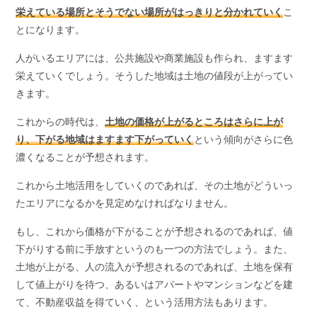
栄えている場所とそうでない場所がはっきりと分かれていく
こ
とになります。
人がいるエリアには、公共施設や商業施設も作られ、ますます
栄えていくでしょう。そうした地域は土地の値段が上がってい
きます。
これからの時代は、
土地の価格が上がるところはさらに上が
り、下がる地域はますます下がっていく
という傾向がさらに色
濃くなることが予想されます。
これから土地活用をしていくのであれば、その土地がどういっ
たエリアになるかを見定めなければなりません。
もし、これから価格が下がることが予想されるのであれば、値
下がりする前に手放すというのも一つの方法でしょう。また、
土地が上がる、人の流入が予想されるのであれば、土地を保有
して値上がりを待つ、あるいはアパートやマンションなどを建
て、不動産収益を得ていく、という活用方法もあります。