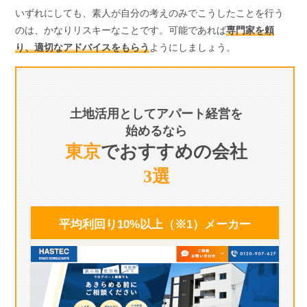
いずれにしても、素人が自分の考えのみでこうしたことを行う
のは、かなりリスキーなことです。可能であれば
専門家を頼
り、適切なアドバイスをもらう
ようにしましょう。
土地活用としてアパート経営を
始めるなら
東京
でおすすめの会社
3選
平均利回り10%以上（※1）
メーカー