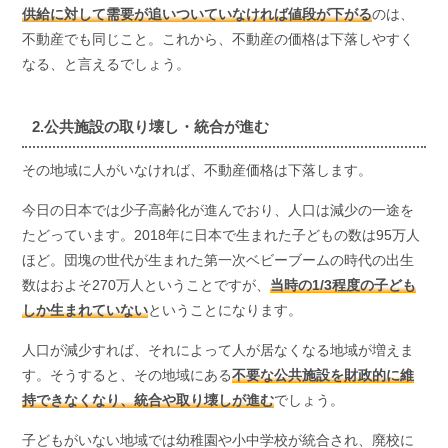
供給に対して需要が追いついていなければ値段が下がる
のは、
不動産でも同じこと。これから、不動産の価格は下落しやすく
なる、と言えるでしょう。
2.公共施設の取り壊し・統合が進む
その地域に人がいなければ、不動産価格は下落します。
今日の日本では少子高齢化が進んでおり、人口は減少の一途を
たどっています。2018年に日本で生まれた子どもの数は95万人
ほど。団塊の世代が生まれた第一次ベビーブームの時代の出生
数はおよそ270万人ということですが、
当時の1/3程度の子ども
しか生まれていない
ということになります。
人口が減少すれば、それによって人が居なくなる地域が増えま
す。そうすると、その地域にある
不要な公共施設を財政的に維
持できなくなり、統合や取り壊しが進む
でしょう。
子どもがいない地域では幼稚園や小中学校が統合され、廃校に