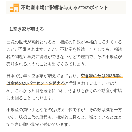
不動産市場に影響を与える2つのポイント
1.空き家が増える
団塊の世代が高齢となると、相続の件数が本格的に増えてくる
ことが予測されます。ただ、不動産を相続したとしても、相続
税の問題や単純に管理ができないなどの理由で、その不動産が
売却されるようなことも出てくるでしょう。
日本では年々空き家が増えてきており、
空き家の数は2025年に
は全体の20パーセントを超える
と予測されています。そのた
め、これから月日を経るにつれ、今よりも多くの不動産が市場
に出回ることになります。
不動産の買い手となるのは現役世代ですが、その数は減る一方
です。現役世代の所得も、相対的に見ると、増えているとはと
ても言い難い状況が続いています。