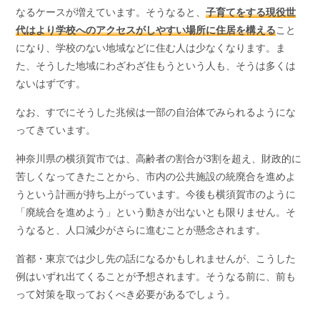
なるケースが増えています。そうなると、
子育てをする現役世
代はより学校へのアクセスがしやすい場所に住居を構える
こと
になり、学校のない地域などに住む人は少なくなります。ま
た、そうした地域にわざわざ住もうという人も、そうは多くは
ないはずです。
なお、すでにそうした兆候は一部の自治体でみられるようにな
ってきています。
神奈川県の横須賀市では、高齢者の割合が3割を超え、財政的に
苦しくなってきたことから、市内の公共施設の統廃合を進めよ
うという計画が持ち上がっています。今後も横須賀市のように
「廃統合を進めよう」という動きが出ないとも限りません。そ
うなると、人口減少がさらに進むことが懸念されます。
首都・東京では少し先の話になるかもしれませんが、こうした
例はいずれ出てくることが予想されます。そうなる前に、前も
って対策を取っておくべき必要があるでしょう。