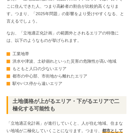
こに住んできた人、つまり高齢者の割合が比較的高くなりま
す。つまり、「2025年問題」の影響をより受けやすくなる、と
言えるでしょう。
なお、「立地適正化計画」の範囲外とされるエリアの特徴に
は、以下のようなものが挙げられます。
工業地帯
洪水や津波、土砂崩れといった災害の危険性が高い地域
もともと人口の少ないエリア
都市の中心部、市街地から離れたエリア
駅やバス停から遠いエリア
土地価格が上がるエリア・下がるエリアで二
極化する可能性も
「立地適正化計画」が進行していくと、人が住む地域、住まな
い地域が二極化していくことになります。つまり、
都市として