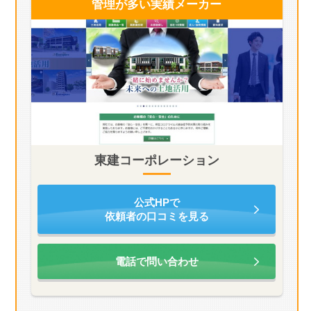
管理が多い
実績メーカー
東建コーポレーション
公式HPで
依頼者の口コミを見る
電話で問い合わせ