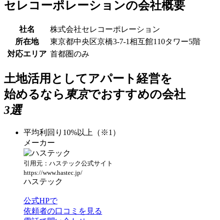
セレコーポレーションの会社概要
社名
株式会社セレコーポレーション
所在地
東京都中央区京橋3-7-1相互館110タワー5階
対応エリア
首都圏のみ
土地活用としてアパート経営を
始めるなら
東京
でおすすめの会社
3選
平均利回り10%以上（※1）
メーカー
引用元：ハステック公式サイト
https://www.hastec.jp/
ハステック
公式HPで
依頼者の口コミを見る