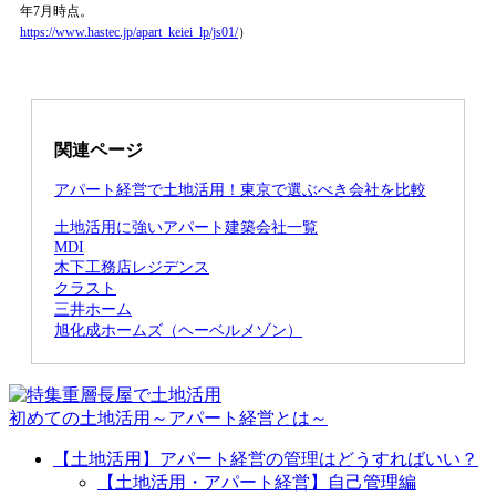
年7月時点。
https://www.hastec.jp/apart_keiei_lp/js01/
）
関連ページ
アパート経営で土地活用！東京で選ぶべき会社を比較
土地活用に強いアパート建築会社一覧
MDI
木下工務店レジデンス
クラスト
三井ホーム
旭化成ホームズ（ヘーベルメゾン）
初めての土地活用～アパート経営とは～
【土地活用】アパート経営の管理はどうすればいい？
【土地活用・アパート経営】自己管理編