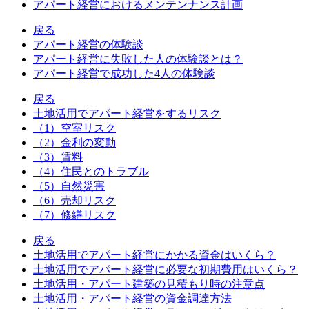
アパート経営におけるメンテンナンス計画
戻る
アパート経営の体験談
アパート経営に失敗した人の体験談とは？
アパート経営で成功した4人の体験談
戻る
土地活用でアパート経営をするリスク
（1）空室リスク
（2）金利の変動
（3）賃料
（4）住民とのトラブル
（5）自然災害
（6）売却リスク
（7）修繕リスク
戻る
土地活用でアパート経営にかかる資金はいくら？
土地活用でアパート経営に必要な初期費用はいくら？
土地活用・アパート建築の見積もり時の注意点
土地活用・アパート経営の資金調達方法