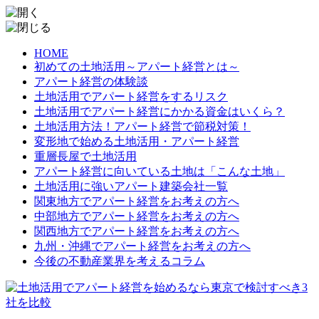
HOME
初めての土地活用～アパート経営とは～
アパート経営の体験談
土地活用でアパート経営をするリスク
土地活用でアパート経営にかかる資金はいくら？
土地活用方法！アパート経営で節税対策！
変形地で始める土地活用・アパート経営
重層長屋で土地活用
アパート経営に向いている土地は「こんな土地」
土地活用に強いアパート建築会社一覧
関東地方でアパート経営をお考えの方へ
中部地方でアパート経営をお考えの方へ
関西地方でアパート経営をお考えの方へ
九州・沖縄でアパート経営をお考えの方へ
今後の不動産業界を考えるコラム