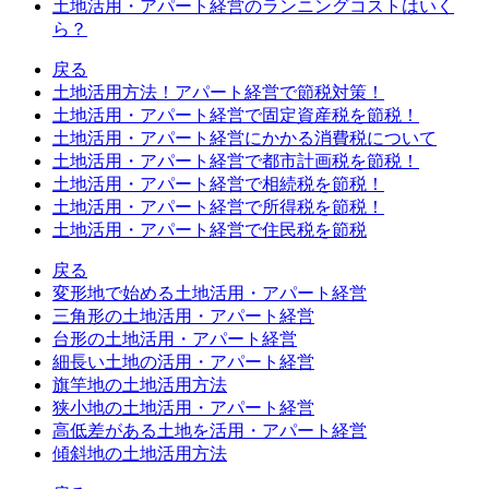
土地活用・アパート経営のランニングコストはいく
ら？
戻る
土地活用方法！アパート経営で節税対策！
土地活用・アパート経営で固定資産税を節税！
土地活用・アパート経営にかかる消費税について
土地活用・アパート経営で都市計画税を節税！
土地活用・アパート経営で相続税を節税！
土地活用・アパート経営で所得税を節税！
土地活用・アパート経営で住民税を節税
戻る
変形地で始める土地活用・アパート経営
三角形の土地活用・アパート経営
台形の土地活用・アパート経営
細長い土地の活用・アパート経営
旗竿地の土地活用方法
狭小地の土地活用・アパート経営
高低差がある土地を活用・アパート経営
傾斜地の土地活用方法