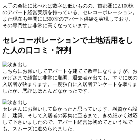
大手の会社に比べれば数字は低いものの、首都圏に2,100棟
のアパート経営実績を持っている、セレコーポレーション。
また現在も年間に1,500室のアパート供給を実現しており、
その専門性は非常に高くなっています。
セレコーポレーションで土地活用をし
た人の口コミ・評判
こちらにお願いしてアパートを建てて数年になりますが、お
かげさまで経営は非常に順調。退去者が出ても、すぐに次の
入居者が決まります。一度独自に入居者アンケートを取りま
したが、悪評はほとんどなかったです。
セレさんにお願いして良かったと思っています。融資から設
計、建築、そして入居者の募集に至るまで、きめ細かく対応
して下さいましたので、アパート経営は初めてという私で
も、スムーズに進められました。