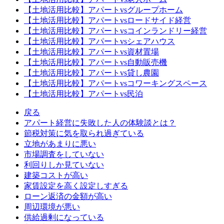
【土地活用比較】アパートvsグループホーム
【土地活用比較】アパートvsロードサイド経営
【土地活用比較】アパートvsコインランドリー経営
【土地活用比較】アパートvsシェアハウス
【土地活用比較】アパートvs資材置場
【土地活用比較】アパートvs自動販売機
【土地活用比較】アパートvs貸し農園
【土地活用比較】アパートvsコワーキングスペース
【土地活用比較】アパートvs民泊
戻る
アパート経営に失敗した人の体験談とは？
節税対策に気を取られ過ぎている
立地があまりに悪い
市場調査をしていない
利回りしか見ていない
建築コストが高い
家賃設定を高く設定しすぎる
ローン返済の金額が高い
周辺環境が悪い
供給過剰になっている