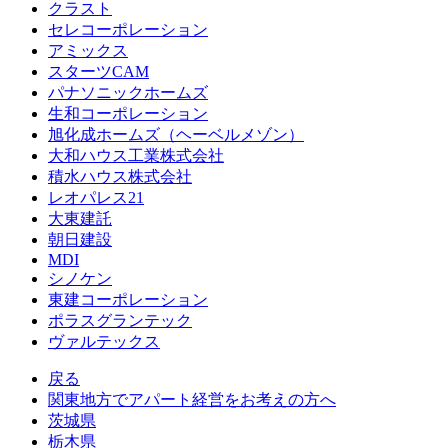
クラスト
セレコーポレーション
アミックス
スターツCAM
パナソニックホームズ
生和コーポレーション
旭化成ホームズ（ヘーベルメゾン）
大和ハウス工業株式会社
積水ハウス株式会社
レオパレス21
大東建託
朝日建設
MDI
シノケン
東建コーポレーション
ポラスグランテック
ヴァルテックス
戻る
関東地方でアパート経営をお考えの方へ
茨城県
栃木県