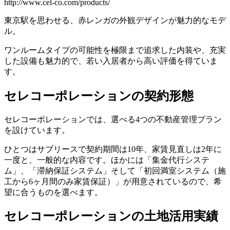
http://www.cel-co.com/products/
東京駅を思わせる、赤レンガの外観デザインが魅力的なモデ
ル。
ワンルームタイプの可能性を極限まで追求した内装や、充実
した設備も魅力的で、若い入居者から高い評価を得ていま
す。
セレコーポレーションの契約形態
セレコーポレーションでは、選べる4つの不動産管理プラン
を設けています。
ひとつはサブリースで契約期間は10年、家賃見直しは2年に
一度と、一般的な内容です。ほかには「集金代行システ
ム」、「滞納保証システム」そして「初回満室システム（施
工から6ヶ月間のみ家賃保証）」が用意されているので、希
望に合うものを選べます。
セレコーポレーションの土地活用実績