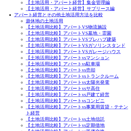
【土地活用・アパート経営】集金管理編
【土地活用・アパート経営】サブリース編
アパート経営とその他土地活用方法を比較
遊休地の土地活用
【土地活用比較】アパートVS物流施設
【土地活用比較】アパートVS墓地・霊園
【土地活用比較】アパートVSプレハブ建築
【土地活用比較】アパートVSガソリンスタンド
【土地活用比較】アパートVSガレージハウス
【土地活用比較】アパートvsマンション
【土地活用比較】アパートvs駐車場
【土地活用比較】アパートvs売却
【土地活用比較】アパートvsトランクルーム
【土地活用比較】アパートvs太陽光発電
【土地活用比較】アパートvsサ高住
【土地活用比較】アパートvs戸建て経営
【土地活用比較】アパートvsコンビニ
【土地活用比較】アパートvs事業用賃貸・テナン
ト経営
【土地活用比較】アパートvs土地信託
【土地活用比較】アパートvs定期借地