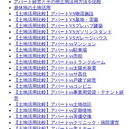
アパート経営とその他土地活用方法を比較
遊休地の土地活用
【土地活用比較】アパートVS物流施設
【土地活用比較】アパートVS墓地・霊園
【土地活用比較】アパートVSプレハブ建築
【土地活用比較】アパートVSガソリンスタンド
【土地活用比較】アパートVSガレージハウス
【土地活用比較】アパートvsマンション
【土地活用比較】アパートvs駐車場
【土地活用比較】アパートvs売却
【土地活用比較】アパートvsトランクルーム
【土地活用比較】アパートvs太陽光発電
【土地活用比較】アパートvsサ高住
【土地活用比較】アパートvs戸建て経営
【土地活用比較】アパートvsコンビニ
【土地活用比較】アパートvs事業用賃貸・テナント経
営
【土地活用比較】アパートvs土地信託
【土地活用比較】アパートvs定期借地
【土地活用比較】アパートvs等価交換
【土地活用比較】アパートvsクリニック・病院運営
【土地活用比較】アパートvs老人ホーム