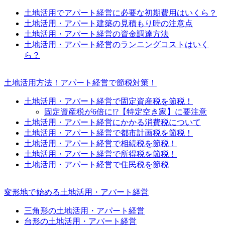
土地活用でアパート経営に必要な初期費用はいくら？
土地活用・アパート建築の見積もり時の注意点
土地活用・アパート経営の資金調達方法
土地活用・アパート経営のランニングコストはいく
ら？
土地活用方法！アパート経営で節税対策！
土地活用・アパート経営で固定資産税を節税！
固定資産税が6倍に!?【特定空き家】に要注意
土地活用・アパート経営にかかる消費税について
土地活用・アパート経営で都市計画税を節税！
土地活用・アパート経営で相続税を節税！
土地活用・アパート経営で所得税を節税！
土地活用・アパート経営で住民税を節税
変形地で始める土地活用・アパート経営
三角形の土地活用・アパート経営
台形の土地活用・アパート経営