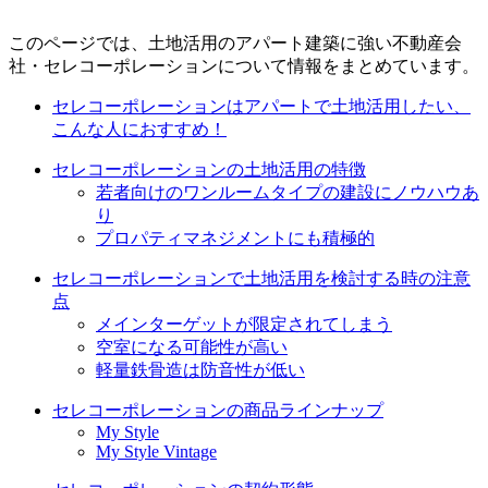
このページでは、土地活用のアパート建築に強い不動産会
社・セレコーポレーションについて情報をまとめています。
セレコーポレーションはアパートで土地活用したい、
こんな人におすすめ！
セレコーポレーションの土地活用の特徴
若者向けのワンルームタイプの建設にノウハウあ
り
プロパティマネジメントにも積極的
セレコーポレーションで土地活用を検討する時の注意
点
メインターゲットが限定されてしまう
空室になる可能性が高い
軽量鉄骨造は防音性が低い
セレコーポレーションの商品ラインナップ
My Style
My Style Vintage