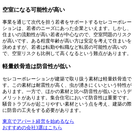
空室になる可能性が高い
事業を通じて次代を担う若者をサポートするセレコーポレー
ションは、若者のニーズにあった企業といえます。しかし、
住まいの流動性が高い若者が中心なので、空室問題のリスク
が高いです。ある程度年齢が高い方は安定を考えて住まいを
決めますが、若者は転勤や転職など転居の可能性が高いの
で、空室リスクも比例して高くなるという難点があります。
軽量鉄骨造は防音性が低い
セレコーポレーションが建築で取り扱う素材は軽量鉄骨造で
す。この素材は耐震性が高く、虫が湧きにくいという特性が
あります。一方で、ほかの素材と比べ防音性が低いというデ
メリットがあります。集合住宅において防音性は重要です。
騒音トラブルが起こりやすい素材という点を考え、建築の際
に防音の工夫をする必要があります。
東京でアパート経営を始めるなら
おすすめの会社3選はこちら