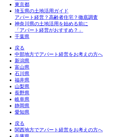
東京都
埼玉県の土地活用ガイド
アパート経営？高齢者住宅？徹底調査
神奈川県の土地活用を始める前に
「アパート経営がおすすめ？」
千葉県
戻る
中部地方でアパート経営をお考えの方へ
新潟県
富山県
石川県
福井県
山梨県
長野県
岐阜県
静岡県
愛知県
戻る
関西地方でアパート経営をお考えの方へ
兵庫県