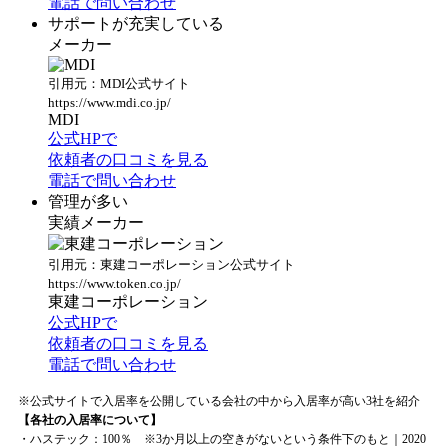
電話で問い合わせ
サポートが充実している
メーカー
引用元：MDI公式サイト
https://www.mdi.co.jp/
MDI
公式HPで
依頼者の口コミを見る
電話で問い合わせ
管理が多い
実績メーカー
引用元：東建コーポレーション公式サイト
https://www.token.co.jp/
東建コーポレーション
公式HPで
依頼者の口コミを見る
電話で問い合わせ
※公式サイトで入居率を公開している会社の中から入居率が高い3社を紹介
【各社の入居率について】
・ハステック：100％ ※3か月以上の空きがないという条件下のもと｜2020