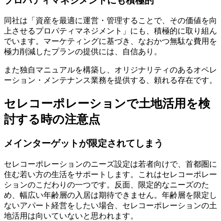
プロパティマネジメントにも積極的
同社は「資産を最適に運営・管理することで、その価値を向
上させるプロパティマネジメント」にも、積極的に取り組ん
でいます。マーケティングに基づき、なおかつ無駄な費用を
極力削減したプランの提供には、自信あり。
また独自マニュアルを構築し、オリジナリティのあるオペレ
ーション・メンテナンス業務を提供する、頼れる存在です。
セレコーポレーションで土地活用を検
討する時の注意点
メインターゲットが限定されてしまう
セレコーポレーションのニーズ設定は若者向けで、首都圏に
住む若い方の生活をサポートします。これはセレコーポレー
ションのこだわりの一つです。反面、限定的なニーズのた
め、幅広い年齢層の入居は期待できません。年齢層を限定し
ないアパート経営をしたい場合、セレコーポレーションの土
地活用は向いていないと思われます。