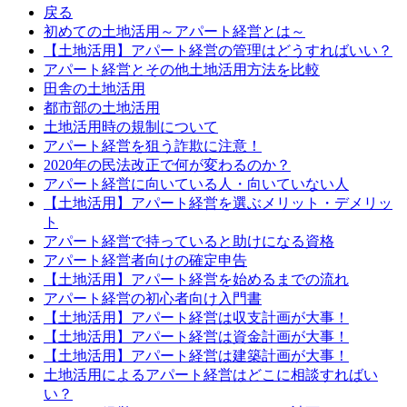
戻る
初めての土地活用～アパート経営とは～
【土地活用】アパート経営の管理はどうすればいい？
アパート経営とその他土地活用方法を比較
田舎の土地活用
都市部の土地活用
土地活用時の規制について
アパート経営を狙う詐欺に注意！
2020年の民法改正で何が変わるのか？
アパート経営に向いている人・向いていない人
【土地活用】アパート経営を選ぶメリット・デメリッ
ト
アパート経営で持っていると助けになる資格
アパート経営者向けの確定申告
【土地活用】アパート経営を始めるまでの流れ
アパート経営の初心者向け入門書
【土地活用】アパート経営は収支計画が大事！
【土地活用】アパート経営は資金計画が大事！
【土地活用】アパート経営は建築計画が大事！
土地活用によるアパート経営はどこに相談すればい
い？