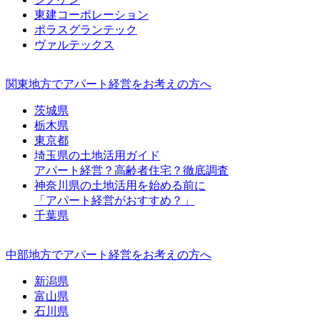
東建コーポレーション
ポラスグランテック
ヴァルテックス
関東地方でアパート経営をお考えの方へ
茨城県
栃木県
東京都
埼玉県の土地活用ガイド
アパート経営？高齢者住宅？徹底調査
神奈川県の土地活用を始める前に
「アパート経営がおすすめ？」
千葉県
中部地方でアパート経営をお考えの方へ
新潟県
富山県
石川県