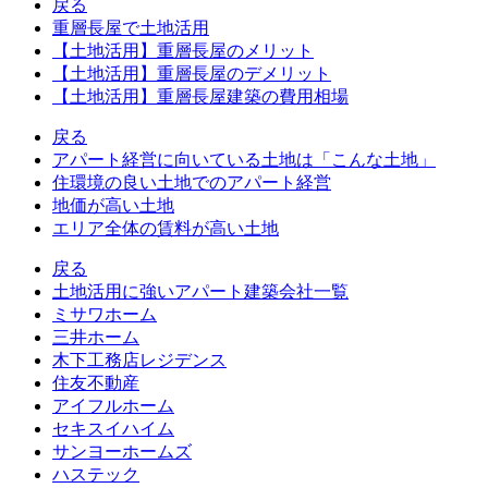
戻る
重層長屋で土地活用
【土地活用】重層長屋のメリット
【土地活用】重層長屋のデメリット
【土地活用】重層長屋建築の費用相場
戻る
アパート経営に向いている土地は「こんな土地」
住環境の良い土地でのアパート経営
地価が高い土地
エリア全体の賃料が高い土地
戻る
土地活用に強いアパート建築会社一覧
ミサワホーム
三井ホーム
木下工務店レジデンス
住友不動産
アイフルホーム
セキスイハイム
サンヨーホームズ
ハステック