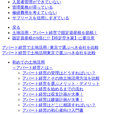
入居者管理ができていない
管理業務が滞っている
修繕費用を考えていない
サブリースを信用しすぎている
戻る
土地活用・アパート経営で固定資産税を節税！
固定資産税が6倍に!?【特定空き家】に要注意
アパート経営で土地活用 / 東京で選ぶべき会社を比較
アパート経営で土地活用
東京で選ぶべき会社を比較
初めての土地活用
～アパート経営とは～
アパート経営の管理はどうすればいい？
アパート経営とその他土地活用方法を比較
アパート経営を選ぶメリット・デメリット
アパート経営を始めるまでの流れ
アパート経営は収支計画が大事！
アパート経営は建築計画が大事！
アパート経営はどこに相談すればいい？
アパート経営の初心者向け入門書