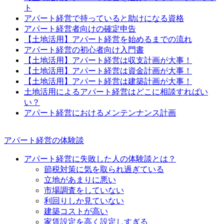
ト
アパート経営で持っていると助けになる資格
アパート経営者向けの確定申告
【土地活用】アパート経営を始めるまでの流れ
アパート経営の初心者向け入門書
【土地活用】アパート経営は収支計画が大事！
【土地活用】アパート経営は資金計画が大事！
【土地活用】アパート経営は建築計画が大事！
土地活用によるアパート経営はどこに相談すればい
い？
アパート経営におけるメンテンナンス計画
アパート経営の体験談
アパート経営に失敗した人の体験談とは？
節税対策に気を取られ過ぎている
立地があまりに悪い
市場調査をしていない
利回りしか見ていない
建築コストが高い
家賃設定を高く設定しすぎる