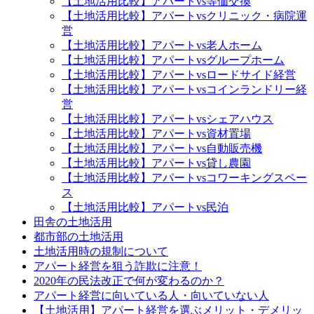
【土地活用比較】アパートvs等価交換
【土地活用比較】アパートvsクリニック・病院運
営
【土地活用比較】アパートvs老人ホーム
【土地活用比較】アパートvsグループホーム
【土地活用比較】アパートvsロードサイド経営
【土地活用比較】アパートvsコインランドリー経
営
【土地活用比較】アパートvsシェアハウス
【土地活用比較】アパートvs資材置場
【土地活用比較】アパートvs自動販売機
【土地活用比較】アパートvs貸し農園
【土地活用比較】アパートvsコワーキングスペー
ス
【土地活用比較】アパートvs民泊
田舎の土地活用
都市部の土地活用
土地活用時の規制について
アパート経営を狙う詐欺に注意！
2020年の民法改正で何が変わるのか？
アパート経営に向いている人・向いていない人
【土地活用】アパート経営を選ぶメリット・デメリッ