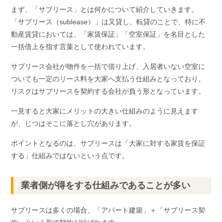
まず、「サブリース」とは何かについて紹介していきます。
「サブリース（sublease）」は又貸し、転貸のことで、特に不
動産賃貸においては、「家賃保証」「空室保証」を名目とした
一括借上を指す言葉として使われています。
サブリース会社が物件を一括で借り上げ、入居者いない空室に
ついても一定のリース料を大家へ支払う仕組みとなっており、
リスクはサブリースを契約する会社が負う形となっています。
一見すると大家にメリットの大きい仕組みのように見えます
が、じつはそこに落とし穴があります。
ポイントとなるのは、サブリースは「大家に対する家賃を保証
する」仕組みではないという点です。
業者側が得をする仕組みであることが多い
サブリースは多くの場合、「アパート建築」＋「サブリース契