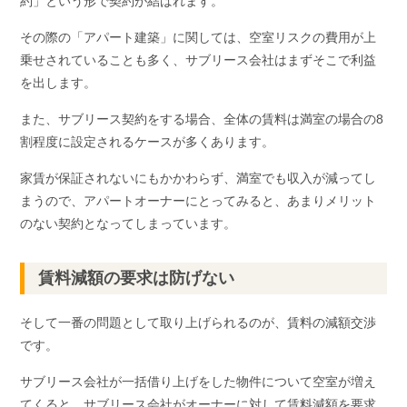
約」という形で契約が結ばれます。
その際の「アパート建築」に関しては、空室リスクの費用が上
乗せされていることも多く、サブリース会社はまずそこで利益
を出します。
また、サブリース契約をする場合、全体の賃料は満室の場合の8
割程度に設定されるケースが多くあります。
家賃が保証されないにもかかわらず、満室でも収入が減ってし
まうので、アパートオーナーにとってみると、あまりメリット
のない契約となってしまっています。
賃料減額の要求は防げない
そして一番の問題として取り上げられるのが、賃料の減額交渉
です。
サブリース会社が一括借り上げをした物件について空室が増え
てくると、サブリース会社がオーナーに対して賃料減額を要求