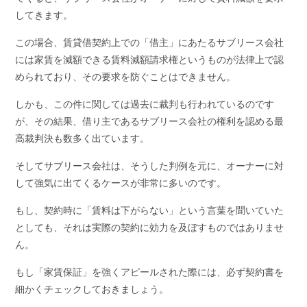
してきます。
この場合、賃貸借契約上での「借主」にあたるサブリース会社
には家賃を減額できる賃料減額請求権というものが法律上で認
められており、その要求を防ぐことはできません。
しかも、この件に関しては過去に裁判も行われているのです
が、その結果、借り主であるサブリース会社の権利を認める最
高裁判決も数多く出ています。
そしてサブリース会社は、そうした判例を元に、オーナーに対
して強気に出てくるケースが非常に多いのです。
もし、契約時に「賃料は下がらない」という言葉を聞いていた
としても、それは実際の契約に効力を及ぼすものではありませ
ん。
もし「家賃保証」を強くアピールされた際には、必ず契約書を
細かくチェックしておきましょう。