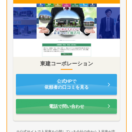
東建コーポレーション
公式HPで
依頼者の口コミを見る
電話で問い合わせ
※公式サイトで入居率を公開している会社の中から入居率が高