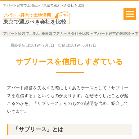
アパート経営で土地活用 / 東京で選ぶべき会社を比較
アパート経営で土地活用
東京で選ぶべき会社を比較
アパート経営で土地活用/東京で選ぶべき会社を比較
»
アパート経営の体験談
»
ア
最終更新日:2019年7月5日
投稿日:2019年6月17日
サブリースを信用しすぎている
アパート経営を失敗する際によくあるケースとして「サブリー
スを過信する」というものがあります。なぜそうしたことが起
こるのかを、「サブリース」そのものの説明を含め、紹介して
いきます。
「サブリース」とは