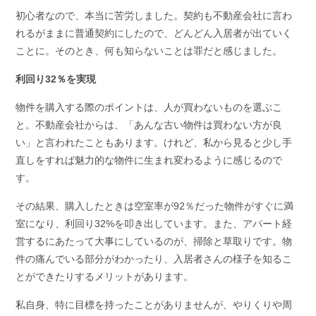
初心者なので、本当に苦労しました。契約も不動産会社に言わ
れるがままに普通契約にしたので、どんどん入居者が出ていく
ことに。そのとき、何も知らないことは罪だと感じました。
利回り32％を実現
物件を購入する際のポイントは、人が買わないものを選ぶこ
と。不動産会社からは、「あんな古い物件は買わない方が良
い」と言われたこともあります。けれど、私から見ると少し手
直しをすれば魅力的な物件に生まれ変わるように感じるので
す。
その結果、購入したときは空室率が92％だった物件がすぐに満
室になり、利回り32%を叩き出しています。また、アパート経
営するにあたって大事にしているのが、掃除と草取りです。物
件の痛んでいる部分がわかったり、入居者さんの様子を知るこ
とができたりするメリットがあります。
私自身、特に目標を持ったことがありませんが、やりくりや周