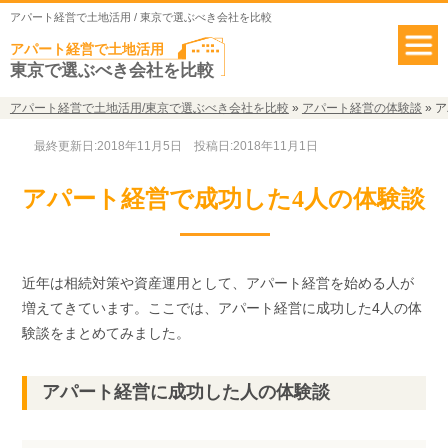
アパート経営で土地活用 / 東京で選ぶべき会社を比較
アパート経営で土地活用
東京で選ぶべき会社を比較
アパート経営で土地活用/東京で選ぶべき会社を比較
»
アパート経営の体験談
»
ア
最終更新日:2018年11月5日
投稿日:2018年11月1日
アパート経営で成功した4人の体験談
近年は相続対策や資産運用として、アパート経営を始める人が
増えてきています。ここでは、アパート経営に成功した4人の体
験談をまとめてみました。
アパート経営に成功した人の体験談