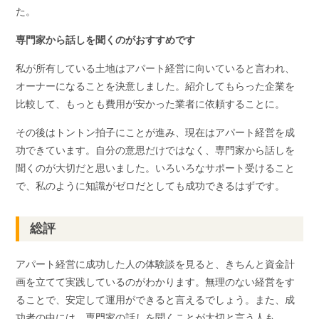
た。
専門家から話しを聞くのがおすすめです
私が所有している土地はアパート経営に向いていると言われ、
オーナーになることを決意しました。紹介してもらった企業を
比較して、もっとも費用が安かった業者に依頼することに。
その後はトントン拍子にことが進み、現在はアパート経営を成
功できています。自分の意思だけではなく、専門家から話しを
聞くのが大切だと思いました。いろいろなサポート受けること
で、私のように知識がゼロだとしても成功できるはずです。
総評
アパート経営に成功した人の体験談を見ると、きちんと資金計
画を立てて実践しているのがわかります。無理のない経営をす
ることで、安定して運用ができると言えるでしょう。また、成
功者の中には、専門家の話しを聞くことが大切と言う人も。