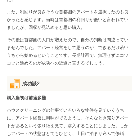
また、利回りが良さそうな首都圏のアパートを選択したのも良
かったと感じます。当時は首都圏の利回りが低いと言われてい
ましたが、回収が見込めると思い購入。
その後は首都圏の人口が増えたので、自分の判断は間違ってい
ませんでした。アパート経営をして思うのが、できるだけ若い
うちから始めるということです。長期計画で、無理せずにコツ
コツと進めるのが成功への近道と言えるでしょう。
成功談2
購入当初は前途多難
ハウスクリーニングの仕事でいろいろな物件を見ていくうち
に、アパート経営に興味がでるように。そんなとき売りアパー
トがあるという張り紙を見て、購入することにしました。しか
しアパートの状態はとてもひどく、土日に泊まり込みで修繕。