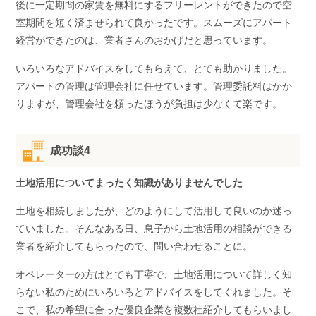
後に一定期間の家賃を無料にするフリーレントができたので空
室期間を短く済ませられて良かったです。スムーズにアパート
経営ができたのは、業者さんのおかげだと思っています。
いろいろなアドバイスをしてもらえて、とても助かりました。
アパートの管理は管理会社に任せています。管理委託料はかか
りますが、管理会社を頼ったほうが負担は少なくて楽です。
成功談4
土地活用についてまったく知識がありませんでした
土地を相続しましたが、どのようにして活用して良いのか迷っ
ていました。そんなある日、息子から土地活用の相談ができる
業者を紹介してもらったので、問い合わせることに。
オペレーターの方はとても丁寧で、土地活用について詳しく知
らない私のためにいろいろとアドバイスをしてくれました。そ
こで、私の希望に合った優良企業を複数社紹介してもらいまし