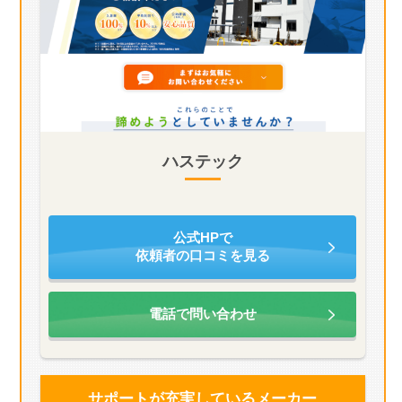
ハステック
公式HPで
依頼者の口コミを見る
電話で問い合わせ
サポートが充実している
メーカー