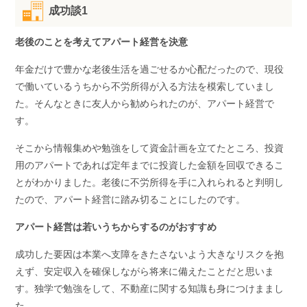
成功談1
老後のことを考えてアパート経営を決意
年金だけで豊かな老後生活を過ごせるか心配だったので、現役
で働いているうちから不労所得が入る方法を模索していまし
た。そんなときに友人から勧められたのが、アパート経営で
す。
そこから情報集めや勉強をして資金計画を立てたところ、投資
用のアパートであれば定年までに投資した金額を回収できるこ
とがわかりました。老後に不労所得を手に入れられると判明し
たので、アパート経営に踏み切ることにしたのです。
アパート経営は若いうちからするのがおすすめ
成功した要因は本業へ支障をきたさないよう大きなリスクを抱
えず、安定収入を確保しながら将来に備えたことだと思いま
す。独学で勉強をして、不動産に関する知識も身につけままし
た。