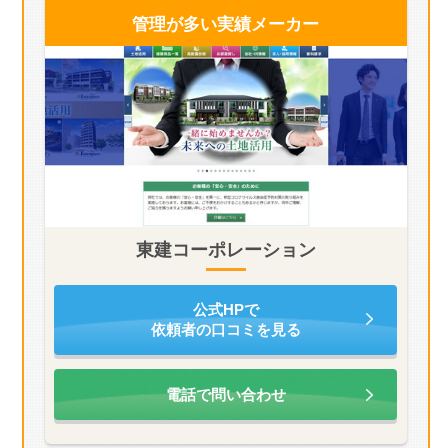
管理が多い
実績メーカー
東建コーポレーション
公式HPで
依頼者の口コミを見る
電話で問い合わせ