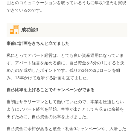
囲とのコミュニケーションを取っているうちに年収1億円を実現
できているのです。
成功談3
事前に計画をきちんと立てました
私にとってアパート経営は、とても良い資産運用になっていま
す。アパート経営を始める前に、自己資金を3分の1にすると決
めたのが成功したポイントです。残りの3分の2はローンを組
み、13年かけて返済する計画を立てました。
自己比率を上げることでキャンペーンができる
当初はサラリーマンとして働いていたので、本業を圧迫しない
ようにアパート経営を開始。空室が出たとしても収支に余裕を
出すために、自己資金の比率を上げました。
自己資金に余裕があると敷金・礼金0キャンペーンや、入居した