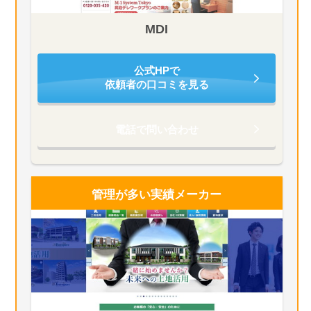
MDI
公式HPで
依頼者の口コミを見る
電話で問い合わせ
管理が多い
実績メーカー