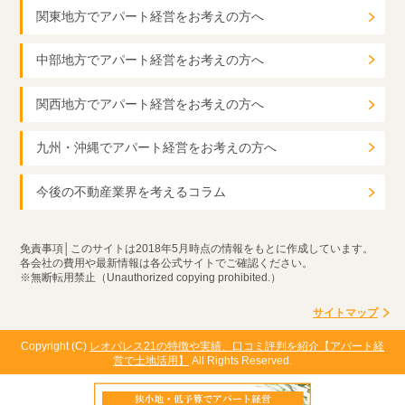
関東地方でアパート経営をお考えの方へ
中部地方でアパート経営をお考えの方へ
関西地方でアパート経営をお考えの方へ
九州・沖縄でアパート経営をお考えの方へ
今後の不動産業界を考えるコラム
免責事項│このサイトは2018年5月時点の情報をもとに作成しています。
各会社の費用や最新情報は各公式サイトでご確認ください。
※無断転用禁止（Unauthorized copying prohibited.）
サイトマップ
Copyright (C)
レオパレス21の特徴や実績、口コミ評判を紹介【アパート経
営で土地活用】
All Rights Reserved.