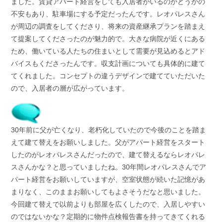
ました。賃貸アパート経営をしても入居者がいるのかどうかの
不安もあり、駐車場にする予定だったんです。レオパレスさん
が周辺の調査をしてくださり、将来の資産継承プランを踏まえ
て提案してくださったのが魅力的で。大きな病院が近くにある
ため、働いている人たちの住まいとして需要が見込めるとアド
バイスもくださったんです。収支計画についても具体的に建て
てくれました。コンセプトの違うデザインで建てていただいた
ので、入居者の層が広がっています。
30年前に父が亡くなり、老朽化していたので今後のことを踏ま
えて建て替えをお願いしました。父がアパート経営をスタート
したのがレオパレスさんだったので、建て替えるならレオパレ
スさんかな？と思っていましたね。30年間レオパレスさんでア
パート経営をお願いしていますが、空室状態が続いた記憶があ
まりなく、このままお願いしてもよさそうだなと思いました。
今回建て替えで以前よりも部屋を広くしたので、入居しやすい
のではないかな？定期的に物件点検報告書を持ってきてくれる