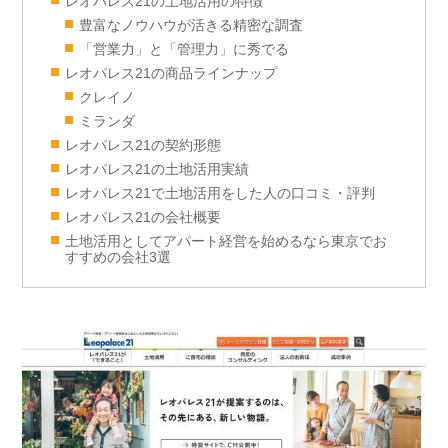
レオパレス21の土地活用の特徴
豊富なノウハウが活きる精密な調査
「営業力」と「管理力」に秀でる
レオパレス21の商品ラインナップ
クレイノ
ミランダ
レオパレス21の契約形態
レオパレス21の土地活用実績
レオパレス21で土地活用をした人の口コミ・評判
レオパレス21の会社概要
土地活用としてアパート経営を始めるなら東京でお
すすめの会社3選