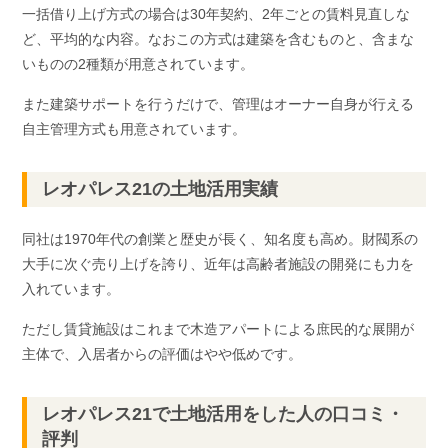
一括借り上げ方式の場合は30年契約、2年ごとの賃料見直しな
ど、平均的な内容。なおこの方式は建築を含むものと、含まな
いものの2種類が用意されています。
また建築サポートを行うだけで、管理はオーナー自身が行える
自主管理方式も用意されています。
レオパレス21の土地活用実績
同社は1970年代の創業と歴史が長く、知名度も高め。財閥系の
大手に次ぐ売り上げを誇り、近年は高齢者施設の開発にも力を
入れています。
ただし賃貸施設はこれまで木造アパートによる庶民的な展開が
主体で、入居者からの評価はやや低めです。
レオパレス21で土地活用をした人の口コミ・
評判