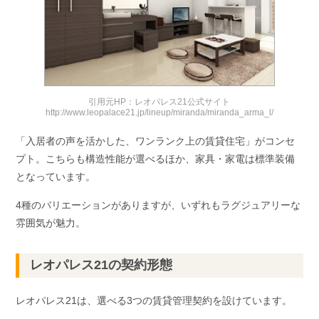
引用元HP：レオパレス21公式サイト
http://www.leopalace21.jp/lineup/miranda/miranda_arma_l/
「入居者の声を活かした、ワンランク上の賃貸住宅」がコンセ
プト。こちらも構造性能が選べるほか、家具・家電は標準装備
となっています。
4種のバリエーションがありますが、いずれもラグジュアリーな
雰囲気が魅力。
レオパレス21の契約形態
レオパレス21は、選べる3つの賃貸管理契約を設けています。