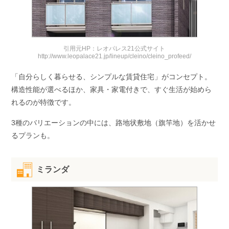
引用元HP：レオパレス21公式サイト
http://www.leopalace21.jp/lineup/cleino/cleino_profeed/
「自分らしく暮らせる、シンプルな賃貸住宅」がコンセプト。
構造性能が選べるほか、家具・家電付きで、すぐ生活が始めら
れるのが特徴です。
3種のバリエーションの中には、路地状敷地（旗竿地）を活かせ
るプランも。
ミランダ