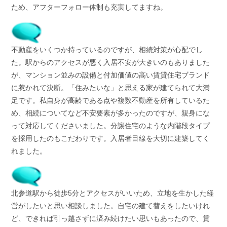
ため、アフターフォロー体制も充実してますね。
不動産をいくつか持っているのですが、相続対策が心配でし
た。駅からのアクセスが悪く入居不安が大きいのもありました
が、マンション並みの設備と付加価値の高い賃貸住宅ブランド
に惹かれて決断。「住みたいな」と思える家が建てられて大満
足です。私自身が高齢である点や複数不動産を所有しているた
め、相続についてなど不安要素が多かったのですが、親身にな
って対応してくださいました。分譲住宅のような内階段タイプ
を採用したのもこだわりです。入居者目線を大切に建築してく
れました。
北参道駅から徒歩5分とアクセスがいいため、立地を生かした経
営がしたいと思い相談しました。自宅の建て替えをしたいけれ
ど、できれば引っ越さずに済み続けたい思いもあったので、賃