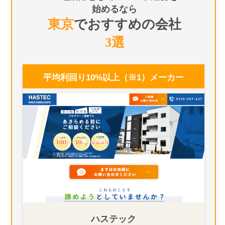
始めるなら
東京
でおすすめの会社
3選
平均利回り10%以上（※1）
メーカー
ハステック