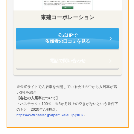
東建コーポレーション
公式HPで
依頼者の口コミを見る
電話で問い合わせ
※公式サイトで入居率を公開している会社の中から入居率が高
い3社を紹介
【各社の入居率について】
・ハステック：100％ ※3か月以上の空きがないという条件下
のもと｜2020年7月時点。
https://www.hastec.jp/apart_keiei_lp/js01/
）