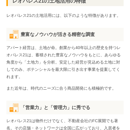
レオパレス21の土地活用の特徴
レオパレス21の土地活用には、以下のような特徴があります。
豊富なノウハウが活きる精密な調査
アパート経営は、土地が命。創業から40年以上の歴史を持つレ
オパレス21は、蓄積された豊富なノウハウをもとに、あらゆる
角度から「土地力」を分析。安定した経営が見込める土地に対
してのみ、ポテンシャルを最大限に引き出す事業を提案してく
れます。
また近年は、時代のニーズに合う商品開発にも積極的です。
「営業力」と「管理力」に秀でる
レオパレス21は物件だけでなく、不動産会社のFC展開でも著
名。その店舗・ネットワークは全国に広がっており、入居者を