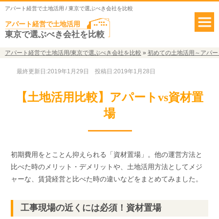
アパート経営で土地活用 / 東京で選ぶべき会社を比較
アパート経営で土地活用
東京で選ぶべき会社を比較
アパート経営で土地活用/東京で選ぶべき会社を比較
»
初めての土地活用～アパー
最終更新日:2019年1月29日
投稿日:2019年1月28日
【土地活用比較】アパートvs資材置
場
初期費用をとことん抑えられる「資材置場」。他の運営方法と
比べた時のメリット・デメリットや、土地活用方法としてメジ
ャーな、賃貸経営と比べた時の違いなどをまとめてみました。
工事現場の近くには必須！資材置場