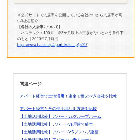
※公式サイトで入居率を公開している会社の中から入居率が高
い3社を紹介
【各社の入居率について】
・ハステック：100％ ※3か月以上の空きがないという条件下
のもと｜2020年7月時点。
https://www.hastec.jp/apart_keiei_lp/js01/
）
関連ページ
アパート経営で土地活用！東京で選ぶべき会社を比較
アパート経営とその他土地活用方法を比較
【土地活用比較】アパートvsグループホーム
【土地活用比較】アパートvs戸建て経営
【土地活用比較】アパートVSプレハブ建築