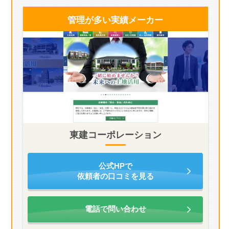
管理が多い
実績メーカー
東建コーポレーション
公式HPで
依頼者の口コミを見る
電話で問い合わせ