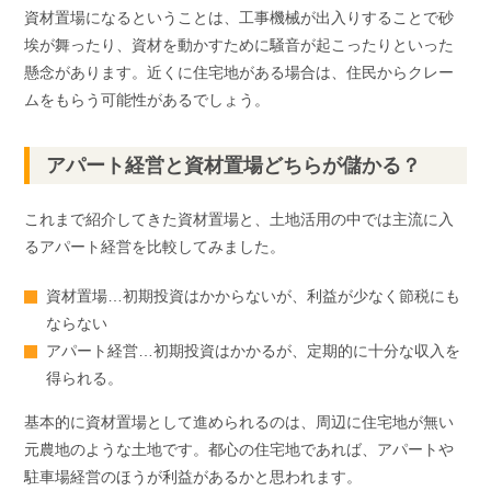
資材置場になるということは、工事機械が出入りすることで砂
埃が舞ったり、資材を動かすために騒音が起こったりといった
懸念があります。近くに住宅地がある場合は、住民からクレー
ムをもらう可能性があるでしょう。
アパート経営と資材置場どちらが儲かる？
これまで紹介してきた資材置場と、土地活用の中では主流に入
るアパート経営を比較してみました。
資材置場…初期投資はかからないが、利益が少なく節税にも
ならない
アパート経営…初期投資はかかるが、定期的に十分な収入を
得られる。
基本的に資材置場として進められるのは、周辺に住宅地が無い
元農地のような土地です。都心の住宅地であれば、アパートや
駐車場経営のほうが利益があるかと思われます。